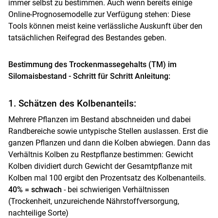
immer selbst zu bestimmen. Auch wenn bereits einige
Online-Prognosemodelle zur Verfügung stehen: Diese
Tools können meist keine verlässliche Auskunft über den
tatsächlichen Reifegrad des Bestandes geben.
Bestimmung des Trockenmassegehalts (TM) im
Silomaisbestand - Schritt für Schritt Anleitung:
1. Schätzen des Kolbenanteils:
Mehrere Pflanzen im Bestand abschneiden und dabei
Randbereiche sowie untypische Stellen auslassen. Erst die
ganzen Pflanzen und dann die Kolben abwiegen. Dann das
Verhältnis Kolben zu Restpflanze bestimmen: Gewicht
Kolben dividiert durch Gewicht der Gesamtpflanze mit
Kolben mal 100 ergibt den Prozentsatz des Kolbenanteils.
40% = schwach
- bei schwierigen Verhältnissen
Skip to main content
(Trockenheit, unzureichende Nährstoffversorgung,
nachteilige Sorte)