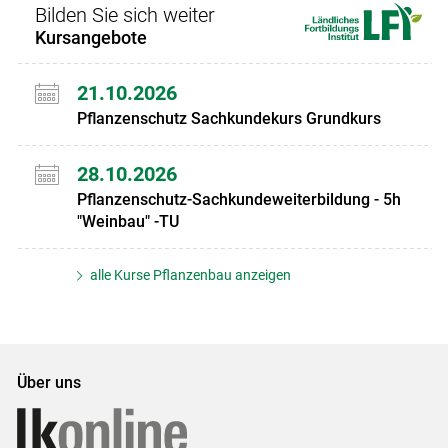
Bilden Sie sich weiter
Kursangebote
21.10.2026
Pflanzenschutz Sachkundekurs Grundkurs
28.10.2026
Pflanzenschutz-Sachkundeweiterbildung - 5h
"Weinbau" -TU
alle Kurse Pflanzenbau anzeigen
Über uns