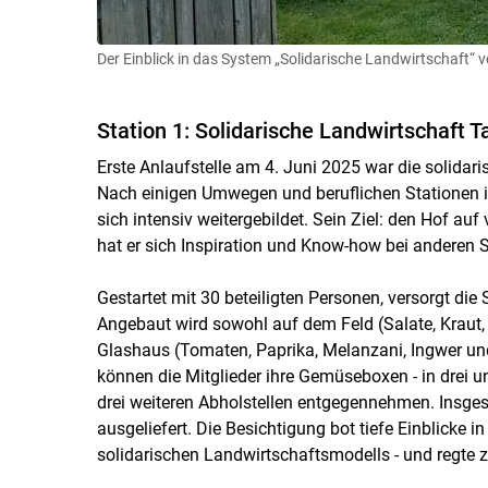
Der Einblick in das System „Solidarische Landwirtschaft“ von
Station 1: Solidarische Landwirtschaft 
Erste Anlaufstelle am 4. Juni 2025 war die solidar
Nach einigen Umwegen und beruflichen Stationen is
sich intensiv weitergebildet. Sein Ziel: den Hof au
hat er sich Inspiration und Know-how bei anderen 
Gestartet mit 30 beteiligten Personen, versorgt di
Angebaut wird sowohl auf dem Feld (Salate, Kraut,
Glashaus (Tomaten, Paprika, Melanzani, Ingwer und 
können die Mitglieder ihre Gemüseboxen - in drei un
drei weiteren Abholstellen entgegennehmen. Insg
ausgeliefert. Die Besichtigung bot tiefe Einblicke 
solidarischen Landwirtschaftsmodells - und regte 