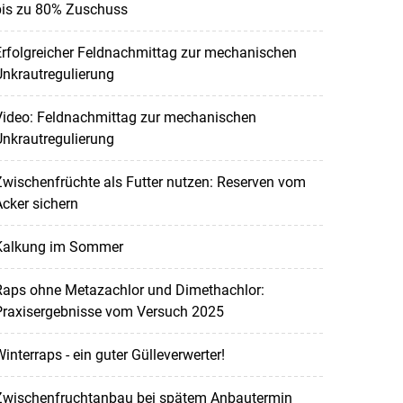
bis zu 80% Zuschuss
rfolgreicher Feldnachmittag zur mechanischen
nkrautregulierung
Video: Feldnachmittag zur mechanischen
nkrautregulierung
wischenfrüchte als Futter nutzen: Reserven vom
cker sichern
Kalkung im Sommer
Raps ohne Metazachlor und Dimethachlor:
Praxisergebnisse vom Versuch 2025
interraps - ein guter Gülleverwerter!
Zwischenfruchtanbau bei spätem Anbautermin