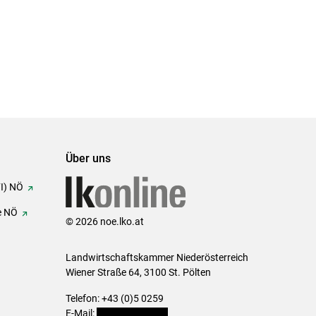
Über uns
FI) NÖ
e NÖ
© 2026 noe.lko.at
Landwirtschaftskammer Niederösterreich
Wiener Straße 64, 3100 St. Pölten
Telefon: +43 (0)5 0259
E-Mail:
office@lk-noe.at