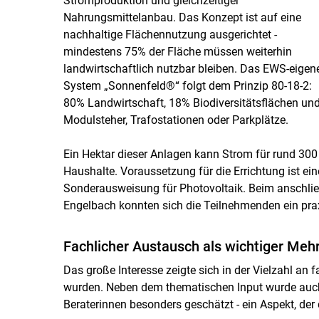
Stromproduktion und gleichzeitiger
Nahrungsmittelanbau. Das Konzept ist auf eine
nachhaltige Flächennutzung ausgerichtet -
mindestens 75% der Fläche müssen weiterhin
landwirtschaftlich nutzbar bleiben. Das EWS-eigen
System „Sonnenfeld®“ folgt dem Prinzip 80-18-2:
80% Landwirtschaft, 18% Biodiversitätsflächen und 
Modulsteher, Trafostationen oder Parkplätze.
Ein Hektar dieser Anlagen kann Strom für rund 300
Haushalte. Voraussetzung für die Errichtung ist 
Sonderausweisung für Photovoltaik. Beim anschli
Engelbach konnten sich die Teilnehmenden ein pr
Fachlicher Austausch als wichtiger Meh
Das große Interesse zeigte sich in der Vielzahl an f
wurden. Neben dem thematischen Input wurde auch
Beraterinnen besonders geschätzt - ein Aspekt, der