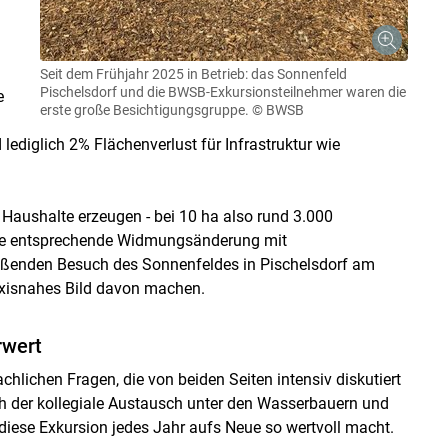
Seit dem Frühjahr 2025 in Betrieb: das Sonnenfeld
Pischelsdorf und die BWSB-Exkursionsteilnehmer waren die
e
erste große Besichtigungsgruppe.
© BWSB
lediglich 2% Flächenverlust für Infrastruktur wie
 Haushalte erzeugen - bei 10 ha also rund 3.000
eine entsprechende Widmungsänderung mit
eßenden Besuch des Sonnenfeldes in Pischelsdorf am
axisnahes Bild davon machen.
rwert
achlichen Fragen, die von beiden Seiten intensiv diskutiert
 der kollegiale Austausch unter den Wasserbauern und
 diese Exkursion jedes Jahr aufs Neue so wertvoll macht.