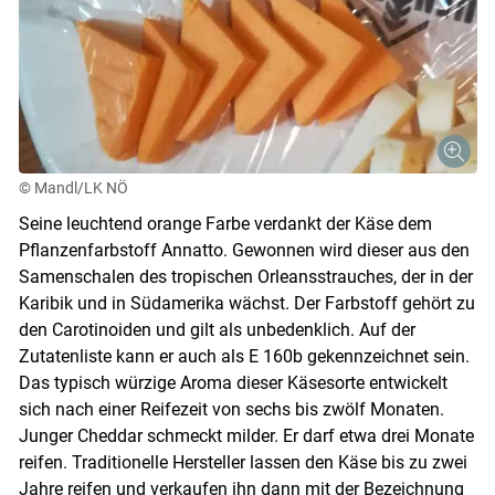
© Mandl/LK NÖ
Seine leuchtend orange Farbe verdankt der Käse dem
Pflanzenfarbstoff Annatto. Gewonnen wird dieser aus den
Samenschalen des tropischen Orleansstrauches, der in der
Karibik und in Südamerika wächst. Der Farbstoff gehört zu
Skip to main content
den Carotinoiden und gilt als unbedenklich. Auf der
Zutatenliste kann er auch als E 160b gekennzeichnet sein.
Das typisch würzige Aroma dieser Käsesorte entwickelt
sich nach einer Reifezeit von sechs bis zwölf Monaten.
Junger Cheddar schmeckt milder. Er darf etwa drei Monate
reifen. Traditionelle Hersteller lassen den Käse bis zu zwei
Jahre reifen und verkaufen ihn dann mit der Bezeichnung