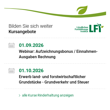
Set
vorigen
nächsten
Set
Set
Set
Bilden Sie sich weiter
Kursangebote
01.09.2026
Webinar: Aufzeichnungsbonus / Einnahmen-
Ausgaben Rechnung
01.10.2026
Erwerb land- und forstwirtschaftlicher
Grundstücke - Grundverkehr und Steuer
alle Kurse Rinderhaltung anzeigen