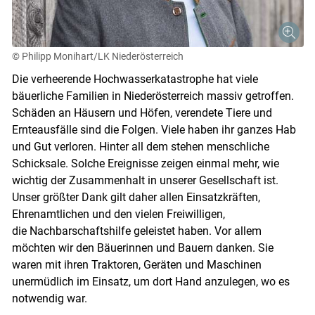
© Philipp Monihart/LK Niederösterreich
Die verheerende Hochwasserkatastrophe hat viele
bäuerliche Familien in Niederösterreich massiv getroffen.
Schäden an Häusern und Höfen, verendete Tiere und
Ernteausfälle sind die Folgen. Viele haben ihr ganzes Hab
und Gut verloren. Hinter all dem stehen menschliche
Schicksale. Solche Ereignisse zeigen einmal mehr, wie
wichtig der Zusammenhalt in unserer Gesellschaft ist.
Unser größter Dank gilt daher allen Einsatzkräften,
Ehrenamtlichen und den vielen Freiwilligen,
die Nachbarschaftshilfe geleistet haben. Vor allem
möchten wir den Bäuerinnen und Bauern danken. Sie
waren mit ihren Traktoren, Geräten und Maschinen
unermüdlich im Einsatz, um dort Hand anzulegen, wo es
notwendig war.
Skip to main content