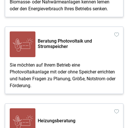
Biomasse- oder Nahwärmeanlagen kennen lernen
oder den Energieverbrauch Ihres Betriebs senken.
Beratung Photovoltaik und
Stromspeicher
Sie möchten auf Ihrem Betrieb eine
Photovoltaikanlage mit oder ohne Speicher errichten
und haben Fragen zu Planung, Größe, Notstrom oder
Förderung.
Heizungsberatung