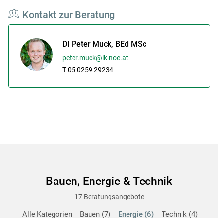
Kontakt zur Beratung
DI Peter Muck, BEd MSc
peter.muck@lk-noe.at
T 05 0259 29234
Bauen, Energie & Technik
17 Beratungsangebote
Alle Kategorien
Bauen
7
Energie
6
Technik
4