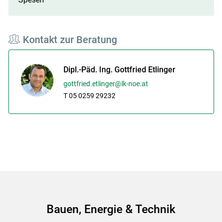
Kontakt zur Beratung
Skip to main content
Dipl.-Päd. Ing. Gottfried Etlinger
gottfried.etlinger@lk-noe.at
T 05 0259 29232
Bauen, Energie & Technik