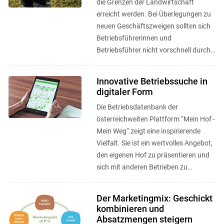
die Grenzen der Landwirtschaft
erreicht werden. Bei Überlegungen zu
neuen Geschäftszweigen sollten sich
Betriebsführerinnen und
Betriebsführer nicht vorschnell durch
rechtliche Rahmenbedingungen ...
Innovative Betriebssuche in
digitaler Form
Die Betriebsdatenbank der
österreichweiten Plattform “Mein Hof -
Mein Weg“ zeigt eine inspirierende
Vielfalt. Sie ist ein wertvolles Angebot,
den eigenen Hof zu präsentieren und
sich mit anderen Betrieben zu
vernetzen. ...
Der Marketingmix: Geschickt
kombinieren und
Absatzmengen steigern