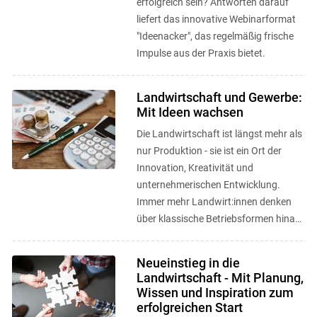
erfolgreich sein? Antworten darauf
liefert das innovative Webinarformat
"Ideenacker", das regelmäßig frische
Impulse aus der Praxis bietet.
Landwirtschaft und Gewerbe:
Mit Ideen wachsen
Die Landwirtschaft ist längst mehr als
nur Produktion - sie ist ein Ort der
Innovation, Kreativität und
unternehmerischen Entwicklung.
Immer mehr Landwirt:innen denken
über klassische Betriebsformen hinaus
und entwickeln neue
Geschäftsmodelle, ...
Neueinstieg in die
Landwirtschaft - Mit Planung,
Wissen und Inspiration zum
erfolgreichen Start