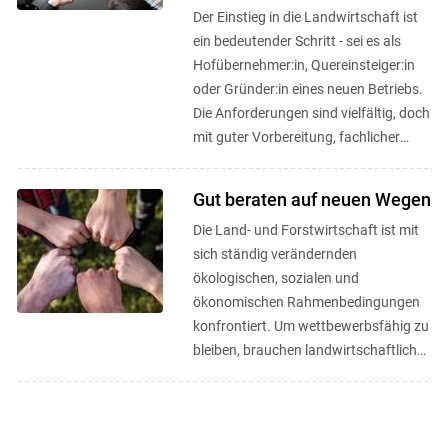
Der Einstieg in die Landwirtschaft ist
ein bedeutender Schritt - sei es als
Hofübernehmer:in, Quereinsteiger:in
oder Gründer:in eines neuen Betriebs.
Die Anforderungen sind vielfältig, doch
mit guter Vorbereitung, fachlicher
Unterstützung und ...
Gut beraten auf neuen Wegen
Die Land- und Forstwirtschaft ist mit
sich ständig verändernden
ökologischen, sozialen und
ökonomischen Rahmenbedingungen
konfrontiert. Um wettbewerbsfähig zu
bleiben, brauchen landwirtschaftliche
Betriebe Innovationskapazität und vor
...