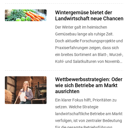
bzw. den Umsatz zu erhöhen. ...
Wintergemüse bietet der
Landwirtschaft neue Chancen
Der Winter galt im heimischen
Gemüsebau lange als ruhige Zeit.
Doch aktuelle Forschungsprojekte und
Praxiserfahrungen zeigen, dass sich
ein breites Sortiment an Blatt-, Wurzel-,
Kohl- und Salatkulturen von November
bis März erfolgreich ernten ...
Wettbewerbsstrategien: Oder
wie sich Betriebe am Markt
ausrichten
Ein klarer Fokus hilft, Prioritäten zu
setzen. Welche Strategie
landwirtschaftliche Betriebe am Markt
verfolgen, ist von zentraler Bedeutung
für die gesamte Betriebsführung.