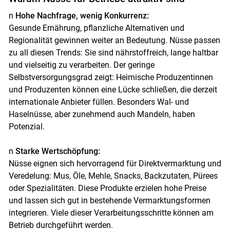
n
Hohe Nachfrage, wenig Konkurrenz:
Gesunde Ernährung, pflanzliche Alternativen und
Regionalität gewinnen weiter an Bedeutung. Nüsse passen
zu all diesen Trends: Sie sind nährstoffreich, lange haltbar
und vielseitig zu verarbeiten. Der geringe
Selbstversorgungsgrad zeigt: Heimische Produzentinnen
und Produzenten können eine Lücke schließen, die derzeit
internationale Anbieter füllen. Besonders Wal- und
Haselnüsse, aber zunehmend auch Mandeln, haben
Potenzial.
n
Starke Wertschöpfung:
Nüsse eignen sich hervorragend für Direktvermarktung und
Veredelung: Mus, Öle, Mehle, Snacks, Backzutaten, Pürees
oder Spezialitäten. Diese Produkte erzielen hohe Preise
und lassen sich gut in bestehende Vermarktungsformen
integrieren. Viele dieser Verarbeitungsschritte können am
Betrieb durchgeführt werden.