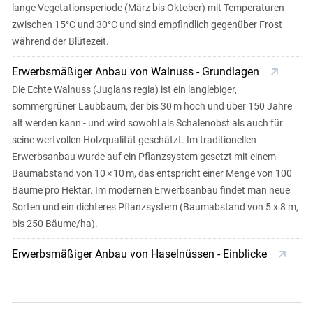
lange Vegetationsperiode (März bis Oktober) mit Temperaturen
zwischen 15°C und 30°C und sind empfindlich gegenüber Frost
während der Blütezeit.
Skip to main content
Erwerbsmäßiger Anbau von Walnuss - Grundlagen
Die Echte Walnuss (Juglans regia) ist ein langlebiger,
sommergrüner Laubbaum, der bis 30 m hoch und über 150 Jahre
alt werden kann - und wird sowohl als Schalenobst als auch für
seine wertvollen Holzqualität geschätzt. Im traditionellen
Erwerbsanbau wurde auf ein Pflanzsystem gesetzt mit einem
Baumabstand von 10 × 10 m, das entspricht einer Menge von 100
Bäume pro Hektar. Im modernen Erwerbsanbau findet man neue
Sorten und ein dichteres Pflanzsystem (Baumabstand von 5 x 8 m,
bis 250 Bäume/ha).
Erwerbsmäßiger Anbau von Haselnüssen - Einblicke