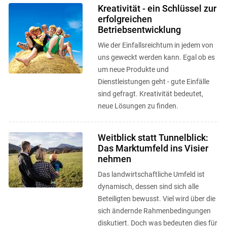
Produzierenden ...
Kreativität - ein Schlüssel zur
erfolgreichen
Betriebsentwicklung
Wie der Einfallsreichtum in jedem von
uns geweckt werden kann. Egal ob es
um neue Produkte und
Dienstleistungen geht - gute Einfälle
sind gefragt. Kreativität bedeutet,
neue Lösungen zu finden.
Weitblick statt Tunnelblick:
Das Marktumfeld ins Visier
nehmen
Das landwirtschaftliche Umfeld ist
dynamisch, dessen sind sich alle
Beteiligten bewusst. Viel wird über die
sich ändernde Rahmenbedingungen
diskutiert. Doch was bedeuten dies für