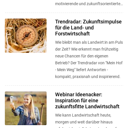
motivierende und zukunftsorientierte
Anlaufstelle, um neue Wege zu
entdecken, ...
Trendradar: Zukunftsimpulse
für die Land- und
Forstwirtschaft
Wie bleibt man als Landwirt:in am Puls
der Zeit? Wie erkennt man frühzeitig
neue Chancen für den eigenen
Betrieb? Der Trendradar von "Mein Hof
- Mein Weg" liefert Antworten -
kompakt, praxisnah und inspirierend.
Webinar Ideenacker:
Inspiration für eine
zukunftsfitte Landwirtschaft
Wie kann Landwirtschaft heute,
morgen und weit darüber hinaus