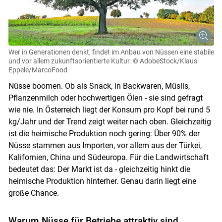
Wer in Generationen denkt, findet im Anbau von Nüssen eine stabile
und vor allem zukunftsorientierte Kultur.
© AdobeStock/Klaus
Eppele/MarcoFood
Nüsse boomen. Ob als Snack, in Backwaren, Müslis,
Pflanzenmilch oder hochwertigen Ölen - sie sind gefragt
wie nie. In Österreich liegt der Konsum pro Kopf bei rund 5
kg/Jahr und der Trend zeigt weiter nach oben. Gleichzeitig
ist die heimische Produktion noch gering: Über 90% der
Nüsse stammen aus Importen, vor allem aus der Türkei,
Kalifornien, China und Südeuropa. Für die Landwirtschaft
bedeutet das: Der Markt ist da - gleichzeitig hinkt die
heimische Produktion hinterher. Genau darin liegt eine
große Chance.
Warum Nüsse für Betriebe attraktiv sind