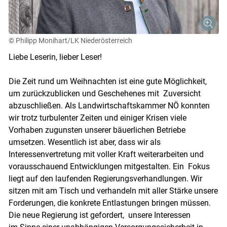
© Philipp Monihart/LK Niederösterreich
Liebe Leserin, lieber Leser!
Die Zeit rund um Weihnachten ist eine gute Möglichkeit,
um zurückzublicken und Geschehenes mit Zuversicht
abzuschließen. Als Landwirtschaftskammer NÖ konnten
wir trotz turbulenter Zeiten und einiger Krisen viele
Vorhaben zugunsten unserer bäuerlichen Betriebe
umsetzen. Wesentlich ist aber, dass wir als
Interessenvertretung mit voller Kraft weiterarbeiten und
vorausschauend Entwicklungen mitgestalten. Ein Fokus
liegt auf den laufenden Regierungsverhandlungen. Wir
sitzen mit am Tisch und verhandeln mit aller Stärke unsere
Forderungen, die konkrete Entlastungen bringen müssen.
Skip to main content
Die neue Regierung ist gefordert, unsere Interessen