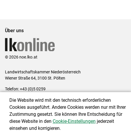
ersten
zum
zum
letzten
Set
vorigen
nächsten
Set
Set
Set
Über uns
© 2026 noe.lko.at
Landwirtschaftskammer Niederösterreich
Wiener Straße 64, 3100 St. Pölten
Telefon: +43 (0)5 0259
E-Mail:
office@lk-noe.at
Die Website wird mit den technisch erforderlichen
Impressum
|
Kontakt
|
Datenschutzerklärung
|
Barrierefreiheit
|
Cookies ausgeführt. Andere Cookies werden nur mit Ihrer
Cookie-Einstellungen
Zustimmung gesetzt. Sie können Ihre Entscheidung für
diese Website in den
Cookie-Einstellungen
jederzeit
einsehen und korrigieren.