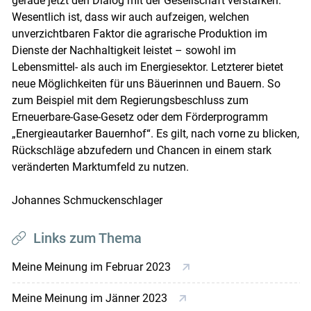
gerade jetzt den Dialog mit der Gesellschaft verstärken.
Wesentlich ist, dass wir auch aufzeigen, welchen
unverzichtbaren Faktor die agrarische Produktion im
Dienste der Nachhaltigkeit leistet – sowohl im
Lebensmittel- als auch im Energiesektor. Letzterer bietet
neue Möglichkeiten für uns Bäuerinnen und Bauern. So
zum Beispiel mit dem Regierungsbeschluss zum
Erneuerbare-Gase-Gesetz oder dem Förderprogramm
„Energieautarker Bauernhof“. Es gilt, nach vorne zu blicken,
Rückschläge abzufedern und Chancen in einem stark
veränderten Marktumfeld zu nutzen.
Johannes Schmuckenschlager
Links zum Thema
Meine Meinung im Februar 2023
Meine Meinung im Jänner 2023