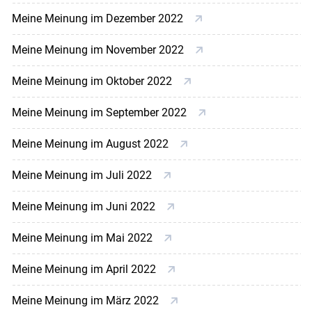
Meine Meinung im Dezember 2022
Meine Meinung im November 2022
Meine Meinung im Oktober 2022
Meine Meinung im September 2022
Meine Meinung im August 2022
Meine Meinung im Juli 2022
Meine Meinung im Juni 2022
Meine Meinung im Mai 2022
Meine Meinung im April 2022
Meine Meinung im März 2022