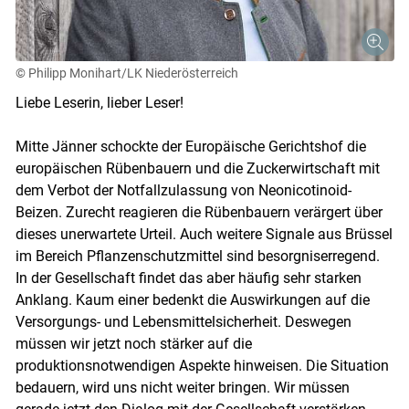
© Philipp Monihart/LK Niederösterreich
Liebe Leserin, lieber Leser!
Mitte Jänner schockte der Europäische Gerichtshof die
europäischen Rübenbauern und die Zuckerwirtschaft mit
dem Verbot der Notfallzulassung von Neonicotinoid-
Beizen. Zurecht reagieren die Rübenbauern verärgert über
dieses unerwartete Urteil. Auch weitere Signale aus Brüssel
im Bereich Pflanzenschutzmittel sind besorgniserregend.
In der Gesellschaft findet das aber häufig sehr starken
Anklang. Kaum einer bedenkt die Auswirkungen auf die
Versorgungs- und Lebensmittelsicherheit. Deswegen
müssen wir jetzt noch stärker auf die
Skip to main content
produktionsnotwendigen Aspekte hinweisen. Die Situation
bedauern, wird uns nicht weiter bringen. Wir müssen