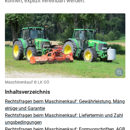
können, explizit vereinbart werden.
Maschinenkauf
© LK OÖ
Inhaltsverzeichnis
Skip to main content
Rechtsfragen beim Maschinenkauf: Gewährleistung, Mäng
elrüge und Garantie
Rechtsfragen beim Maschinenkauf: Liefertermin und Zahl
ungsbedingungen
Rechtsfragen beim Maschinenkauf: Formvorschriften, AGB