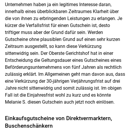
Unternehmen haben ja ein legitimes Interesse daran,
innerhalb eines überblickbaren Zeitraumes Klarheit über
Skip to main content
die von ihnen zu erbringenden Leistungen zu erlangen. Je
kürzer die Verfallsfrist für einen Gutschein ist, desto
triftiger muss aber der Grund dafür sein. Werden
Gutscheine ohne plausiblen Grund auf einen sehr kurzen
Zeitraum ausgestellt, so kann diese Verkürzung
sittenwidrig sein. Der Oberste Gerichtshof hat in einer
Entscheidung die Geltungsdauer eines Gutscheines eines
Beförderungsunternehmens von fünf Jahren als rechtlich
zulässig erklärt. Im Allgemeinen geht man davon aus, dass
eine Verkürzung der 30-jährigen Verjährungsfrist auf drei
Jahre nicht sittenwidrig und somit zulässig ist. Im obigen
Fall ist die Einjahresfrist wohl zu kurz und es könnte
Melanie S. diesen Gutschein auch jetzt noch einlösen.
Einkaufsgutscheine von Direktvermarktern,
Buschenschänkern