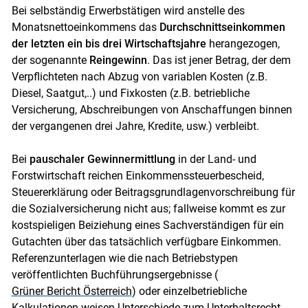
Bei selbständig Erwerbstätigen wird anstelle des
Monatsnettoeinkommens das
Durchschnittseinkommen
der letzten ein bis drei Wirtschaftsjahre
herangezogen,
der sogenannte
Reingewinn
. Das ist jener Betrag, der dem
Verpflichteten nach Abzug von variablen Kosten (z.B.
Diesel, Saatgut,..) und Fixkosten (z.B. betriebliche
Versicherung, Abschreibungen von Anschaffungen binnen
der vergangenen drei Jahre, Kredite, usw.) verbleibt.
Bei
pauschaler Gewinnermittlung
in der Land- und
Forstwirtschaft reichen Einkommenssteuerbescheid,
Steuererklärung oder Beitragsgrundlagenvorschreibung für
die Sozialversicherung nicht aus; fallweise kommt es zur
kostspieligen Beiziehung eines Sachverständigen für ein
Gutachten über das tatsächlich verfügbare Einkommen.
Referenzunterlagen wie die nach Betriebstypen
veröffentlichten Buchführungsergebnisse (
Grüner Bericht Österreich
) oder einzelbetriebliche
Kalkulationen weisen Unterschiede zum Unterhaltsrecht