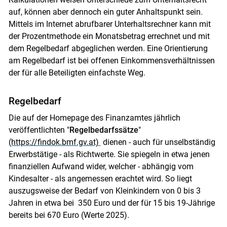
auf, können aber dennoch ein guter Anhaltspunkt sein.
Mittels im Internet abrufbarer Unterhaltsrechner kann mit
der Prozentmethode ein Monatsbetrag errechnet und mit
dem Regelbedarf abgeglichen werden. Eine Orientierung
am Regelbedarf ist bei offenen Einkommensverhältnissen
der für alle Beteiligten einfachste Weg.
Regelbedarf
Die auf der Homepage des Finanzamtes jährlich
veröffentlichten "
Regelbedarfssätze
"
(https://findok.bmf.gv.at)
dienen - auch für unselbständig
Erwerbstätige - als Richtwerte. Sie spiegeln in etwa jenen
finanziellen Aufwand wider, welcher - abhängig vom
Kindesalter - als angemessen erachtet wird. So liegt
auszugsweise der Bedarf von Kleinkindern von 0 bis 3
Jahren in etwa bei 350 Euro und der für 15 bis 19-Jährige
bereits bei 670 Euro (Werte 2025).