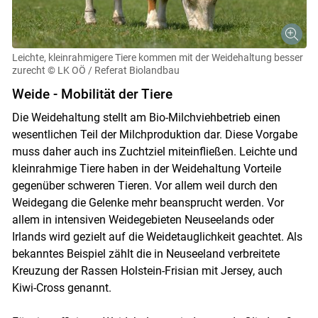
Leichte, kleinrahmigere Tiere kommen mit der Weidehaltung besser
zurecht
© LK OÖ / Referat Biolandbau
Weide - Mobilität der Tiere
Die Weidehaltung stellt am Bio-Milchviehbetrieb einen
wesentlichen Teil der Milchproduktion dar. Diese Vorgabe
muss daher auch ins Zuchtziel miteinfließen. Leichte und
kleinrahmige Tiere haben in der Weidehaltung Vorteile
gegenüber schweren Tieren. Vor allem weil durch den
Weidegang die Gelenke mehr beansprucht werden. Vor
allem in intensiven Weidegebieten Neuseelands oder
Irlands wird gezielt auf die Weidetauglichkeit geachtet. Als
bekanntes Beispiel zählt die in Neuseeland verbreitete
Kreuzung der Rassen Holstein-Frisian mit Jersey, auch
Kiwi-Cross genannt.