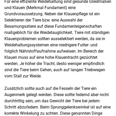
Für eine effiziente Weidehaltung sind gesunde Gliedmaßen
und Klauen (Merkmal Fundament) eine
Grundvoraussetzung. Neben der Klauenpflege ist ein
Selektieren der Tiere bzw. eine Auswahl der
Besamungsstiere auf diese Fundamenteigenschaften
maßgeblich für die Weidetauglichkeit. Tiere mit ständigen
Klauenproblemen sollten ausselektiert werden, da sie in
Weidehaltungssystemen eine niedrigere Futter- und
folglich Nährstoffaufnahme aufweisen. Im Bereich der
Klauen muss auf eine hohe Klauentracht gezüchtet
werden. Je höher die Tracht, desto weniger empfindlich
sind die Tiere beim Gehen, auch auf langen Triebwegen
vom Stall zur Weide.
Zusätzlich sollte auch auf die Fesseln der Tiere ein
Augenmerk gelegt werden. Diese sollte federnd aber nicht
durchtrittig sein, um das Gewicht der Tiere bei jedem
Schritt abzufedern. Beim Sprunggelenkswinkel ist auf eine
korrekte Winkelung zu achten. Diese genannten Dinge