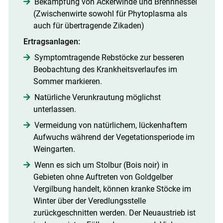
Bekämpfung von Ackerwinde und Brennnessel
(Zwischenwirte sowohl für Phytoplasma als
auch für übertragende Zikaden)
Ertragsanlagen:
Symptomtragende Rebstöcke zur besseren
Beobachtung des Krankheitsverlaufes im
Sommer markieren.
Natürliche Verunkrautung möglichst
unterlassen.
Vermeidung von natürlichem, lückenhaftem
Aufwuchs während der Vegetationsperiode im
Weingarten.
Wenn es sich um Stolbur (Bois noir) in
Gebieten ohne Auftreten von Goldgelber
Vergilbung handelt, können kranke Stöcke im
Winter über der Veredlungsstelle
zurückgeschnitten werden. Der Neuaustrieb ist