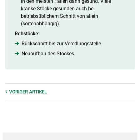
in den meisten Fällen dann gesund. Viele
kranke Stöcke gesunden auch bei
betriebsüblichem Schnitt von allein
(sortenabhängig).
Rebstöcke:
Rückschnitt bis zur Veredlungsstelle
Neuaufbau des Stockes.
VORIGER
ARTIKEL