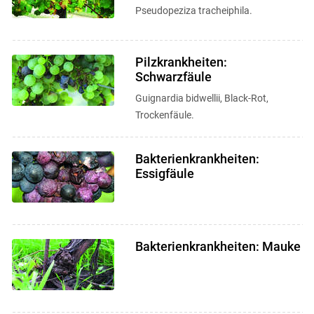
Pseudopeziza tracheiphila.
Pilzkrankheiten:
Schwarzfäule
Guignardia bidwellii, Black-Rot,
Trockenfäule.
Bakterienkrankheiten:
Essigfäule
Bakterienkrankheiten: Mauke