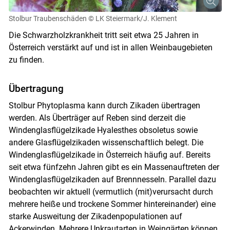
Stolbur Traubenschäden
© LK Steiermark/J. Klement
Die Schwarzholzkrankheit tritt seit etwa 25 Jahren in
Österreich verstärkt auf und ist in allen Weinbaugebieten
zu finden.
Übertragung
Stolbur Phytoplasma kann durch Zikaden übertragen
werden. Als Überträger auf Reben sind derzeit die
Windenglasflügelzikade Hyalesthes obsoletus sowie
andere Glasflügelzikaden wissenschaftlich belegt. Die
Windenglasflügelzikade in Österreich häufig auf. Bereits
seit etwa fünfzehn Jahren gibt es ein Massenauftreten der
Windenglasflügelzikaden auf Brennnesseln. Parallel dazu
beobachten wir aktuell (vermutlich (mit)verursacht durch
mehrere heiße und trockene Sommer hintereinander) eine
starke Ausweitung der Zikadenpopulationen auf
Ackerwinden. Mehrere Unkrautarten in Weingärten können