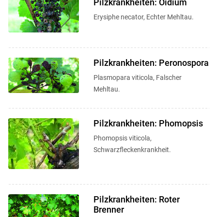
Pilzkrankheiten: Oidium
Erysiphe necator, Echter Mehltau.
Pilzkrankheiten: Peronospora
Plasmopara viticola, Falscher
Mehltau.
Pilzkrankheiten: Phomopsis
Phomopsis viticola,
Schwarzfleckenkrankheit.
Pilzkrankheiten: Roter
Brenner