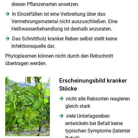
diesen Pflanzenarten ansetzen.
In Einzelfällen ist eine Verbreitung über das
Vermehrungsmaterial nicht auszuschließen. Eine
Heißwasserbehandlung ist deshalb anzuraten.
Das Schnittholz kranker Reben selbst stellt keine
Infektionsquelle dar.
Phytoplasmen können nicht durch den Rebschnitt
übertragen werden.
Erscheinungsbild kranker
Stöcke
Skip to main content
nicht alle Rebsorten reagieren
gleich stark
viele Unterlagsreben
entwickeln bei Befall keine
typischen Symptome (latenter