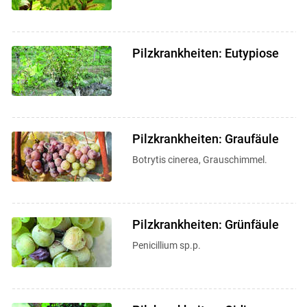
Pilzkrankheiten: Eutypiose
Pilzkrankheiten: Graufäule
Botrytis cinerea, Grauschimmel.
Pilzkrankheiten: Grünfäule
Penicillium sp.p.