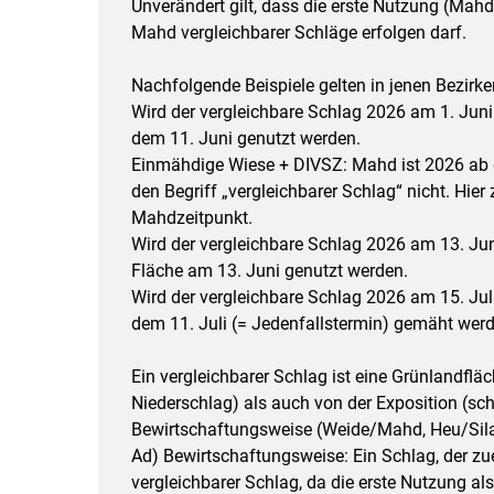
Unverändert gilt, dass die erste Nutzung (Mah
Mahd vergleichbarer Schläge erfolgen darf.
Nachfolgende Beispiele gelten in jenen Bezirke
Wird der vergleichbare Schlag 2026 am 1. Jun
dem 11. Juni genutzt werden.
Einmähdige Wiese + DIVSZ: Mahd ist 2026 ab d
den Begriff „vergleichbarer Schlag“ nicht. Hier 
Mahdzeitpunkt.
Wird der vergleichbare Schlag 2026 am 13. Ju
Fläche am 13. Juni genutzt werden.
Wird der vergleichbare Schlag 2026 am 15. Ju
dem 11. Juli (= Jedenfallstermin) gemäht werd
Ein vergleichbarer Schlag ist eine Grünlandflä
Niederschlag) als auch von der Exposition (scha
Bewirtschaftungsweise (Weide/Mahd, Heu/Silag
Ad) Bewirtschaftungsweise: Ein Schlag, der zue
vergleichbarer Schlag, da die erste Nutzung als