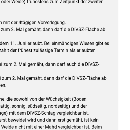
d oder Weide) frühestens zum Zeitpunkt der zweiten
n mit der 4tägigen Vorverlegung.
i zum 2. Mal gemäht, dann darf die DIVSZ-Fläche ab
em 11. Juni erlaubt. Bei einmähdigen Wiesen gibt es
zählt der frühest zulässige Termin als erlaubter
ni zum 2. Mal gemäht, dann darf auch die DIVSZ-
li zum 2. Mal gemäht, dann darf die DIVSZ-Fläche ab
en.
che, die sowohl von der Wüchsigkeit (Boden,
ttig, sonnig, südseitig, nordseitig) und der
e) mit dem DIVSZ-Schlag vergleichbar ist.
rst beweidet wird und dann erst gemäht, ist kein
 Weide nicht mit einer Mahd vergleichbar ist. Beim