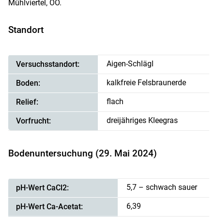
Mühlviertel, OÖ.
Standort
Aigen-Schlägl
Versuchsstandort:
kalkfreie Felsbraunerde
Boden:
flach
Relief:
dreijähriges Kleegras
Vorfrucht:
Bodenuntersuchung (29. Mai 2024)
5,7 – schwach sauer
pH-Wert CaCl2:
6,39
pH-Wert Ca-Acetat: