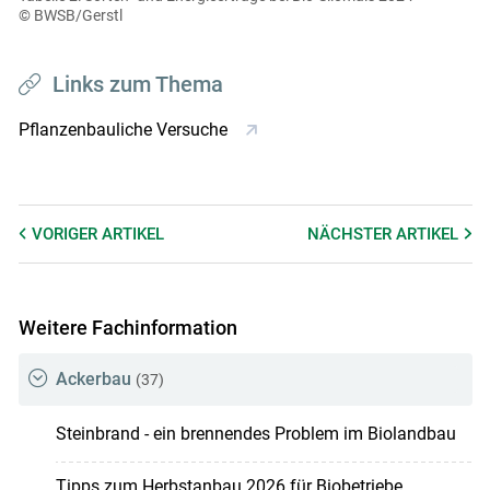
© BWSB/Gerstl
Links zum Thema
Pflanzenbauliche Versuche
VORIGER
ARTIKEL
NÄCHSTER
ARTIKEL
Weitere Fachinformation
Ackerbau
(37)
Steinbrand - ein brennendes Problem im Biolandbau
Tipps zum Herbstanbau 2026 für Biobetriebe