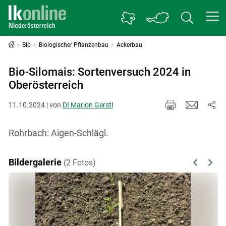
Bio
Biologischer Pflanzenbau
Ackerbau
Bio-Silomais: Sortenversuch 2024 in
Oberösterreich
11.10.2024 | von
DI Marion Gerstl
Rohrbach: Aigen-Schlägl.
Bildergalerie
(2 Fotos)
Previous
Next