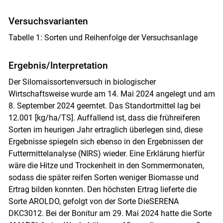
Versuchsvarianten
Tabelle 1: Sorten und Reihenfolge der Versuchsanlage
Ergebnis/Interpretation
Der Silomaissortenversuch in biologischer
Wirtschaftsweise wurde am 14. Mai 2024 angelegt und am
8. September 2024 geerntet. Das Standortmittel lag bei
12.001 [kg/ha/TS]. Auffallend ist, dass die frühreiferen
Sorten im heurigen Jahr ertraglich überlegen sind, diese
Ergebnisse spiegeln sich ebenso in den Ergebnissen der
Futtermittelanalyse (NIRS) wieder. Eine Erklärung hierfür
wäre die Hitze und Trockenheit in den Sommermonaten,
sodass die später reifen Sorten weniger Biomasse und
Ertrag bilden konnten. Den höchsten Ertrag lieferte die
Sorte AROLDO, gefolgt von der Sorte DieSERENA
DKC3012. Bei der Bonitur am 29. Mai 2024 hatte die Sorte