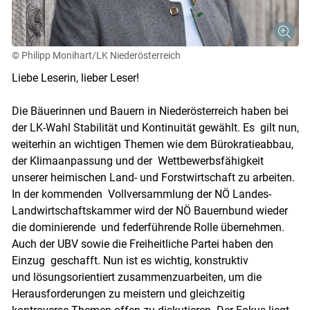
© Philipp Monihart/LK Niederösterreich
Liebe Leserin, lieber Leser!
Die Bäuerinnen und Bauern in Niederösterreich haben bei
der LK-Wahl Stabilität und Kontinuität gewählt. Es gilt nun,
weiterhin an wichtigen Themen wie dem Bürokratieabbau,
der Klimaanpassung und der Wettbewerbsfähigkeit
unserer heimischen Land- und Forstwirtschaft zu arbeiten.
In der kommenden Vollversammlung der NÖ Landes-
Landwirtschaftskammer wird der NÖ Bauernbund wieder
die dominierende und federführende Rolle übernehmen.
Auch der UBV sowie die Freiheitliche Partei haben den
Einzug geschafft. Nun ist es wichtig, konstruktiv
Skip to main content
und lösungsorientiert zusammenzuarbeiten, um die
Herausforderungen zu meistern und gleichzeitig