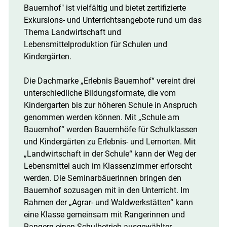
Bauernhof" ist vielfältig und bietet zertifizierte
Exkursions- und Unterrichtsangebote rund um das
Thema Landwirtschaft und
Lebensmittelproduktion für Schulen und
Kindergärten.
Skip to main content
Die Dachmarke „Erlebnis Bauernhof“ vereint drei
unterschiedliche Bildungsformate, die vom
Kindergarten bis zur höheren Schule in Anspruch
genommen werden können. Mit „Schule am
Bauernhof“ werden Bauernhöfe für Schulklassen
und Kindergärten zu Erlebnis- und Lernorten. Mit
„Landwirtschaft in der Schule“ kann der Weg der
Lebensmittel auch im Klassenzimmer erforscht
werden. Die Seminarbäuerinnen bringen den
Bauernhof sozusagen mit in den Unterricht. Im
Rahmen der „Agrar- und Waldwerkstätten“ kann
eine Klasse gemeinsam mit Rangerinnen und
Rangern einen Schulbetrieb ausgewählter