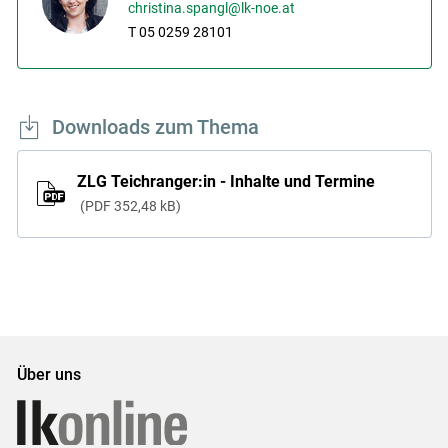
christina.spangl@lk-noe.at
T 05 0259 28101
Downloads zum Thema
ZLG Teichranger:in - Inhalte und Termine
PDF
352,48 kB
Über uns