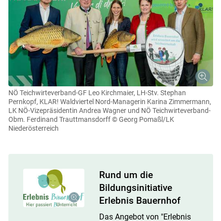
NÖ Teichwirteverband-GF Leo Kirchmaier, LH-Stv. Stephan
Pernkopf, KLAR! Waldviertel Nord-Managerin Karina Zimmermann,
LK NÖ-Vizepräsidentin Andrea Wagner und NÖ Teichwirteverband-
Obm. Ferdinand Trauttmansdorff
© Georg Pomaßl/LK
Niederösterreich
Rund um die
Bildungsinitiative
Erlebnis Bauernhof
Das Angebot von "Erlebnis