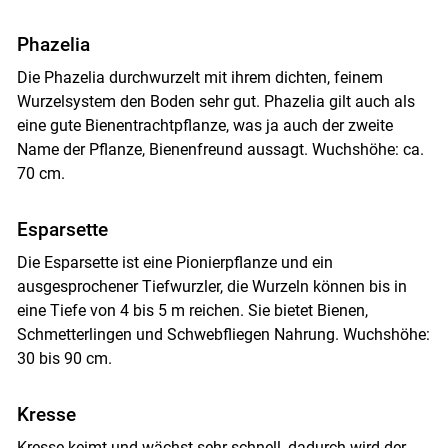
Phazelia
Die Phazelia durchwurzelt mit ihrem dichten, feinem
Wurzelsystem den Boden sehr gut. Phazelia gilt auch als
eine gute Bienentrachtpflanze, was ja auch der zweite
Name der Pflanze, Bienenfreund aussagt. Wuchshöhe: ca.
70 cm.
Esparsette
Die Esparsette ist eine Pionierpflanze und ein
ausgesprochener Tiefwurzler, die Wurzeln können bis in
eine Tiefe von 4 bis 5 m reichen. Sie bietet Bienen,
Schmetterlingen und Schwebfliegen Nahrung. Wuchshöhe:
30 bis 90 cm.
Kresse
Kresse keimt und wächst sehr schnell, dadurch wird der