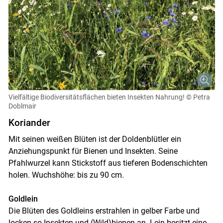
Vielfältige Biodiversitätsflächen bieten Insekten Nahrung!
© Petra
Doblmair
Koriander
Mit seinen weißen Blüten ist der Doldenblütler ein
Anziehungspunkt für Bienen und Insekten. Seine
Pfahlwurzel kann Stickstoff aus tieferen Bodenschichten
holen. Wuchshöhe: bis zu 90 cm.
Goldlein
Die Blüten des Goldleins erstrahlen in gelber Farbe und
locken so Insekten und (Wild)bienen an. Lein besitzt eine