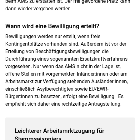
beim AMS zu erstatten ist. Der frei gewordene Platz kann
dann wieder vergeben werden.
Wann wird eine Bewilligung erteilt?
Bewilligungen werden nur erteilt, wenn freie
Kontingentplätze vorhanden sind. Außerdem ist vor der
Erteilung von Beschäftigungsbewilligungen die
Durchführung eines sogenannten Ersatzkraftverfahrens
vorgesehen. Nur wenn das AMS nicht in der Lage ist,
offene Stellen mit vorgemerkten Inländer:innen oder am
Arbeitsmarkt zur Verfügung stehenden Ausländer:innen,
einschließlich Asylberechtigten sowie EU/EWR-
Bürger:innen zu besetzen, erfolgt eine Bewilligung. Es
empfiehlt sich daher eine rechtzeitige Antragstellung.
Leichterer Arbeitsmrktzugang für
Stammsaisoniers