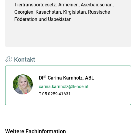
Tiertransportgesetz: Armenien, Aserbaidschan,
Georgien, Kasachstan, Kirgisistan, Russische
Föderation und Usbekistan
Kontakt
in
DI
Carina Karnholz, ABL
carina.karnholz@lk-noe.at
T 05 0259 41631
Weitere Fachinformation