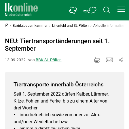
Bezirksbauernkammer
Lilienfeld und St. Pölten
Aktuelle Information
NEU: Tiertransportänderungen seit 1.
September
13.09.2022 | von
BBK St. Pölten
Tiertransporte innerhalb Österreichs
Seit 1. September 2022 dürfen Kälber, Lämmer,
Kitze, Fohlen und Ferkel bis zu einem Alter von
drei Wochen
• innerbetrieblich sowie von oder zur Alm-
und/oder Weidefläche bzw.
• einmalig direkt zwischen zwei