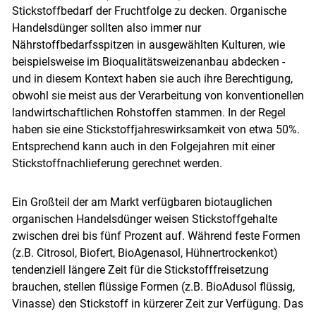
Stickstoffbedarf der Fruchtfolge zu decken. Organische
Handelsdünger sollten also immer nur
Nährstoffbedarfsspitzen in ausgewählten Kulturen, wie
beispielsweise im Bioqualitätsweizenanbau abdecken -
und in diesem Kontext haben sie auch ihre Berechtigung,
obwohl sie meist aus der Verarbeitung von konventionellen
landwirtschaftlichen Rohstoffen stammen. In der Regel
haben sie eine Stickstoffjahreswirksamkeit von etwa 50%.
Entsprechend kann auch in den Folgejahren mit einer
Stickstoffnachlieferung gerechnet werden.
Skip to main content
Ein Großteil der am Markt verfügbaren biotauglichen
organischen Handelsdünger weisen Stickstoffgehalte
zwischen drei bis fünf Prozent auf. Während feste Formen
(z.B. Citrosol, Biofert, BioAgenasol, Hühnertrockenkot)
tendenziell längere Zeit für die Stickstofffreisetzung
brauchen, stellen flüssige Formen (z.B. BioAdusol flüssig,
Vinasse) den Stickstoff in kürzerer Zeit zur Verfügung. Das