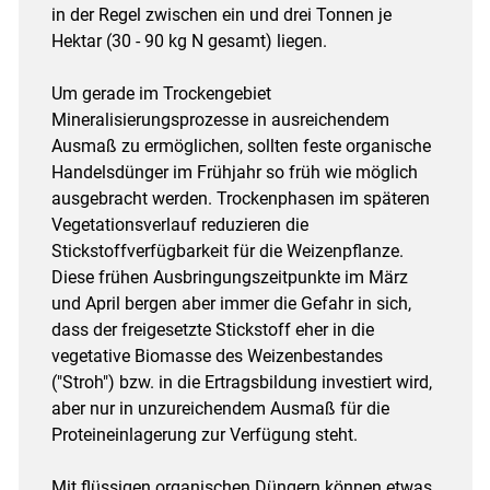
in der Regel zwischen ein und drei Tonnen je
Hektar (30 - 90 kg N gesamt) liegen.
Um gerade im Trockengebiet
Mineralisierungsprozesse in ausreichendem
Ausmaß zu ermöglichen, sollten feste organische
Handelsdünger im Frühjahr so früh wie möglich
ausgebracht werden. Trockenphasen im späteren
Vegetationsverlauf reduzieren die
Stickstoffverfügbarkeit für die Weizenpflanze.
Diese frühen Ausbringungszeitpunkte im März
und April bergen aber immer die Gefahr in sich,
dass der freigesetzte Stickstoff eher in die
vegetative Biomasse des Weizenbestandes
("Stroh") bzw. in die Ertragsbildung investiert wird,
aber nur in unzureichendem Ausmaß für die
Proteineinlagerung zur Verfügung steht.
Mit flüssigen organischen Düngern können etwas