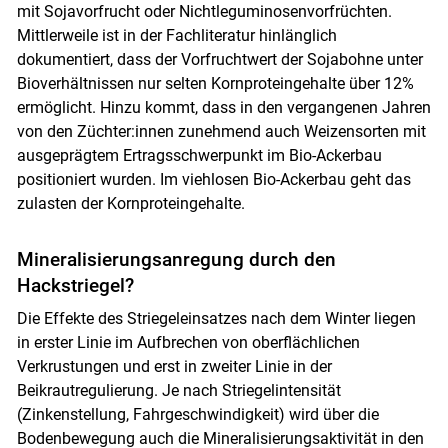
mit Sojavorfrucht oder Nichtleguminosenvorfrüchten.
Mittlerweile ist in der Fachliteratur hinlänglich
dokumentiert, dass der Vorfruchtwert der Sojabohne unter
Bioverhältnissen nur selten Kornproteingehalte über 12%
ermöglicht. Hinzu kommt, dass in den vergangenen Jahren
von den Züchter:innen zunehmend auch Weizensorten mit
ausgeprägtem Ertragsschwerpunkt im Bio-Ackerbau
positioniert wurden. Im viehlosen Bio-Ackerbau geht das
zulasten der Kornproteingehalte.
Mineralisierungsanregung durch den
Hackstriegel?
Die Effekte des Striegeleinsatzes nach dem Winter liegen
in erster Linie im Aufbrechen von oberflächlichen
Verkrustungen und erst in zweiter Linie in der
Beikrautregulierung. Je nach Striegelintensität
(Zinkenstellung, Fahrgeschwindigkeit) wird über die
Bodenbewegung auch die Mineralisierungsaktivität in den