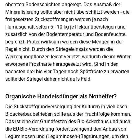
obersten Bodenschichten angeregt. Das Ausmaß der
Mineralisierung sollte aber nicht überschätzt werden - die
freigesetzten Stickstoffmengen werden je nach
Humusgehalt selten 5 - 10 kg je Hektar übersteigen und
zusätzlich von der Bodentemperatur und Bodenfeuchte
begrenzt. Proteinwirksam werden diese Mengen in der
Regel nicht. Durch den Striegeleinsatz werden die
Weizenjungpflanzen leicht verletzt, wodurch die im Winter
erworbene Frosthärte herabgesetzt wird. Sind in den
nächsten drei bis vier Tagen noch Spätfröste zu erwarten
sollte der Striegel daher nicht aufs Feld.
Organische Handelsdünger als Nothelfer?
Die Stickstoffgrundversorgung der Kulturen in viehlosen
Bioackerbaubetrieben sollte aus der Fruchtfolge kommen.
Das ist eine der Grundfesten des Bio-Ackerbaus und auch
die EU-Bio-Verordnung fordert zwingend den Anbau von
Leguminosen und (Leguminosen-)Begrünungen, um den