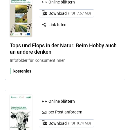
Online blättern
Download
(PDF 7.67 MB)
Link teilen
Tops und Flops in der Natur: Beim Hobby auch
an andere denken
Infofolder für KonsumentInnen
kostenlos
Online blättern
per Post anfordern
Download
(PDF 0.74 MB)