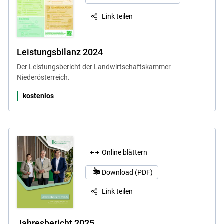
Link teilen
Leistungsbilanz 2024
Der Leistungsbericht der Landwirtschaftskammer
Niederösterreich.
kostenlos
Online blättern
Download (PDF)
Link teilen
Jahresbericht 2025