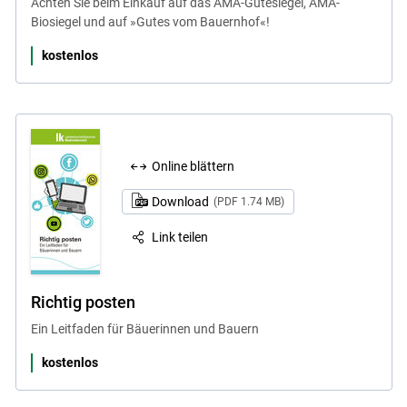
Achten Sie beim Einkauf auf das AMA-Gütesiegel, AMA-
Biosiegel und auf »Gutes vom Bauernhof«!
kostenlos
Online blättern
Download
(PDF 1.74 MB)
Link teilen
Richtig posten
Ein Leitfaden für Bäuerinnen und Bauern
kostenlos