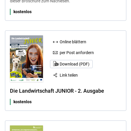
dieser Broschüre zum Nachlesen.
kostenlos
Online blättern
per Post anfordern
Download (PDF)
Link teilen
Die Landwirtschaft JUNIOR - 2. Ausgabe
kostenlos