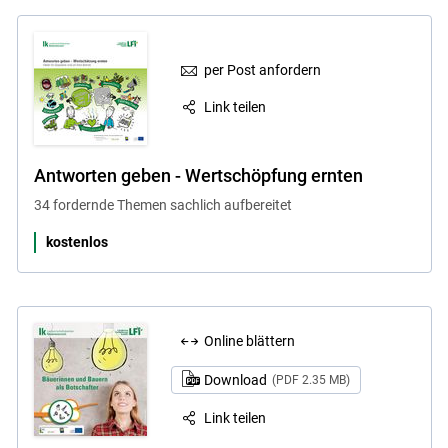
per Post anfordern
Link teilen
Antworten geben - Wertschöpfung ernten
34 fordernde Themen sachlich aufbereitet
kostenlos
Online blättern
Download
(PDF 2.35 MB)
Link teilen