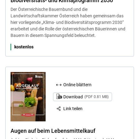
Biodiversitäts- und Klimaprogramm 2030
Der Österreichische Bauernbund und die
Landwirtschaftskammer Österreich haben gemeinsam das
hier vorliegende „Klima- und Biodiversitätsprogramm 2030“
erarbeitet und die Rolle der österreichischen Bäuerinnen und
Bauern in diesem Spannungsfeld beleuchtet.
kostenlos
Online blättern
Download
(PDF 0.81 MB)
Link teilen
Augen auf beim Lebensmittelkauf