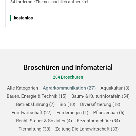
34 fordernde Themen sachlich aufbereitet
kostenlos
Broschüren und Infomaterial
284 Broschüren
Alle Kategorien
Agrarkommunikation
27
Aquakultur
8
Bauen, Energie & Technik
15
Baum- & Kulturinfotafeln
54
Betriebsführung
7
Bio
10
Diversifizierung
18
Forstwirtschaft
27
Förderungen
1
Pflanzenbau
6
Recht, Steuer & Soziales
4
Rezeptbroschüre
34
Tierhaltung
38
Zeitung Die Landwirtschaft
33