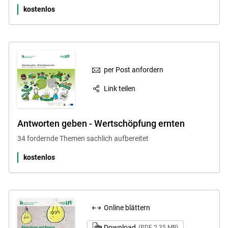
kostenlos
per Post anfordern
Link teilen
Antworten geben - Wertschöpfung ernten
34 fordernde Themen sachlich aufbereitet
kostenlos
Online blättern
Download
(PDF 2.35 MB)