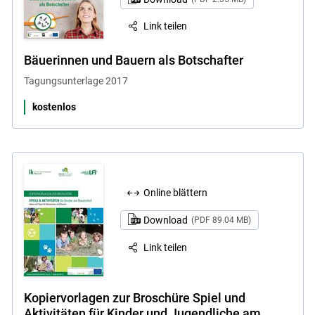
Link teilen
Bäuerinnen und Bauern als Botschafter
Tagungsunterlage 2017
kostenlos
Online blättern
Download
(PDF 89.04 MB)
Link teilen
Kopiervorlagen zur Broschüre Spiel und
Aktivitäten für Kinder und Jugendliche am