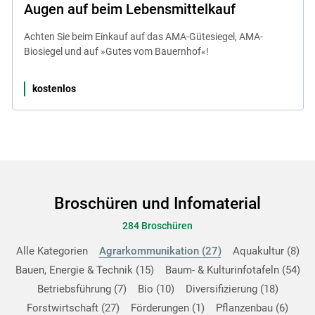
Augen auf beim Lebensmittelkauf
Achten Sie beim Einkauf auf das AMA-Gütesiegel, AMA-
Biosiegel und auf »Gutes vom Bauernhof«!
kostenlos
Broschüren und Infomaterial
284 Broschüren
Alle Kategorien
Agrarkommunikation
27
Aquakultur
8
Bauen, Energie & Technik
15
Baum- & Kulturinfotafeln
54
Betriebsführung
7
Bio
10
Diversifizierung
18
Forstwirtschaft
27
Förderungen
1
Pflanzenbau
6