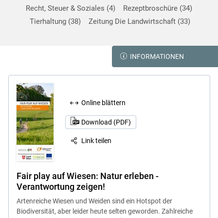
Recht, Steuer & Soziales
4
Rezeptbroschüre
34
Tierhaltung
38
Zeitung Die Landwirtschaft
33
INFORMATIONEN
Online blättern
Download (PDF)
Link teilen
Fair play auf Wiesen: Natur erleben -
Verantwortung zeigen!
Artenreiche Wiesen und Weiden sind ein Hotspot der
Biodiversität, aber leider heute selten geworden. Zahlreiche