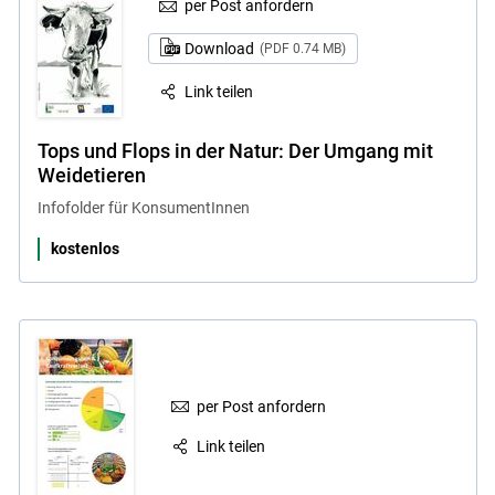
per Post anfordern
Download
(PDF 0.74 MB)
Link teilen
Tops und Flops in der Natur: Der Umgang mit
Weidetieren
Infofolder für KonsumentInnen
kostenlos
per Post anfordern
Link teilen