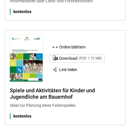
Informationen über Land- und Forstwirtschaft
kostenlos
Online blättern
Download
(PDF 1.72 MB)
Link teilen
Spiele und Aktivitäten für Kinder und
Jugendliche am Bauernhof
Ideal zur Planung eines Ferienspieles
kostenlos