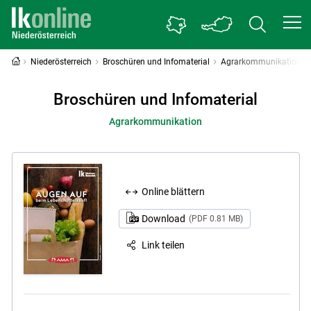
Niederösterreich
Broschüren und Infomaterial
Agrarkommunikation
Broschüren und Infomaterial
Agrarkommunikation
Online blättern
Download
(PDF 0.81 MB)
Link teilen