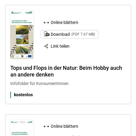
Online blättern
Download
(PDF 7.67 MB)
Link teilen
Tops und Flops in der Natur: Beim Hobby auch
an andere denken
Infofolder für KonsumentInnen
kostenlos
Online blättern