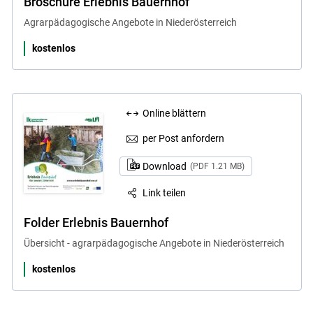
Broschüre Erlebnis Bauernhof
Agrarpädagogische Angebote in Niederösterreich
kostenlos
Online blättern
per Post anfordern
Download
(PDF 1.21 MB)
Link teilen
Folder Erlebnis Bauernhof
Übersicht - agrarpädagogische Angebote in Niederösterreich
kostenlos