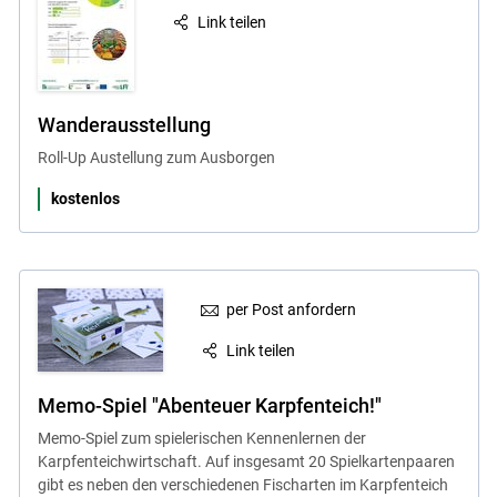
Link teilen
Wanderausstellung
Roll-Up Austellung zum Ausborgen
kostenlos
per Post anfordern
Link teilen
Memo-Spiel "Abenteuer Karpfenteich!"
Memo-Spiel zum spielerischen Kennenlernen der
Karpfenteichwirtschaft. Auf insgesamt 20 Spielkartenpaaren
gibt es neben den verschiedenen Fischarten im Karpfenteich