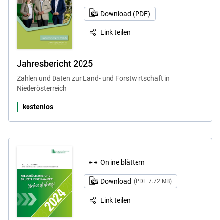
Download (PDF)
Link teilen
Jahresbericht 2025
Zahlen und Daten zur Land- und Forstwirtschaft in
Niederösterreich
Skip to main content
kostenlos
Online blättern
Download
(PDF 7.72 MB)
Link teilen