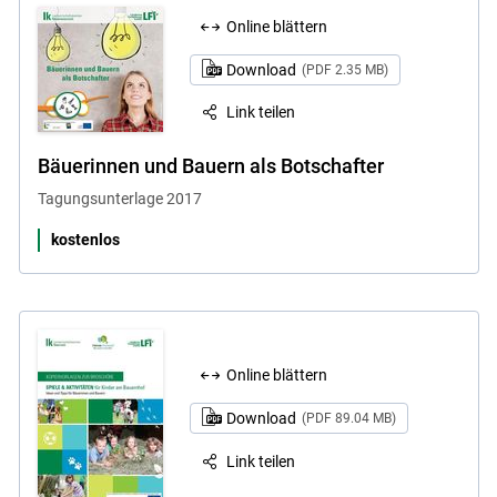
Online blättern
Download
(PDF 2.35 MB)
Link teilen
Bäuerinnen und Bauern als Botschafter
Tagungsunterlage 2017
kostenlos
Online blättern
Download
(PDF 89.04 MB)
Link teilen