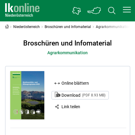
Niederösterreich
Broschüren und Infomaterial
Agrarkommunikation
Broschüren und Infomaterial
Agrarkommunikation
Online blättern
Download
(PDF 8.93 MB)
Link teilen