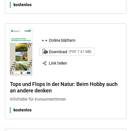
kostenlos
Online blättern
Download
(PDF 7.67 MB)
Link teilen
Tops und Flops in der Natur: Beim Hobby auch
an andere denken
Infofolder für KonsumentInnen
kostenlos