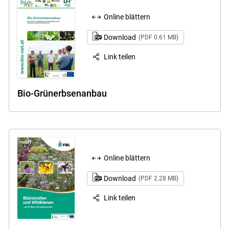
Online blättern
Download
(PDF 0.61 MB)
Link teilen
Bio-Grünerbsenanbau
Online blättern
Download
(PDF 2.28 MB)
Link teilen