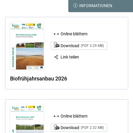
INFORMATIONEN
Online blättern
Download
(PDF 3.29 MB)
Link teilen
Biofrühjahrsanbau 2026
Skip to main content
Online blättern
Download
(PDF 2.32 MB)