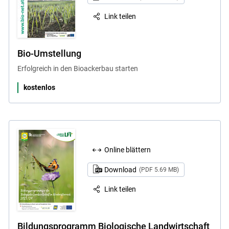
Link teilen
Bio-Umstellung
Erfolgreich in den Bioackerbau starten
kostenlos
Online blättern
Download
(PDF 5.69 MB)
Link teilen
Bildungsprogramm Biologische Landwirtschaft