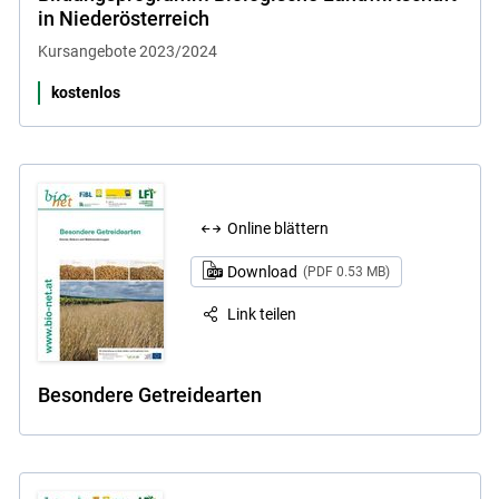
in Niederösterreich
Kursangebote 2023/2024
kostenlos
Online blättern
Download
(PDF 0.53 MB)
Link teilen
Besondere Getreidearten