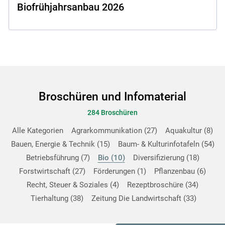
Biofrühjahrsanbau 2026
Broschüren und Infomaterial
284 Broschüren
Alle Kategorien
Agrarkommunikation
27
Aquakultur
8
Bauen, Energie & Technik
15
Baum- & Kulturinfotafeln
54
Betriebsführung
7
Bio
10
Diversifizierung
18
Forstwirtschaft
27
Förderungen
1
Pflanzenbau
6
Recht, Steuer & Soziales
4
Rezeptbroschüre
34
Tierhaltung
38
Zeitung Die Landwirtschaft
33