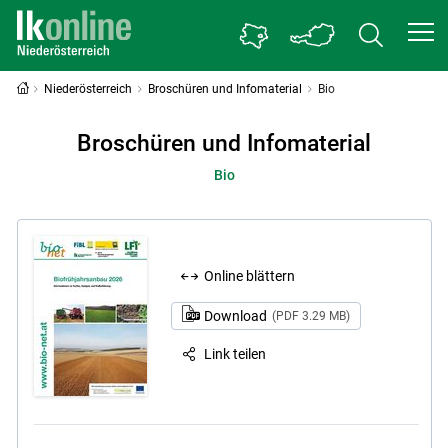
Niederösterreich
Broschüren und Infomaterial
Bio
Broschüren und Infomaterial
Bio
Online blättern
Download
(PDF 3.29 MB)
Link teilen