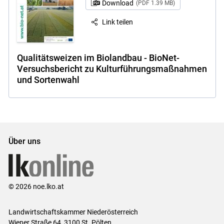
Download
(PDF 1.39 MB)
Link teilen
Qualitätsweizen im Biolandbau - BioNet-
Versuchsbericht zu Kulturführungsmaßnahmen
und Sortenwahl
Über uns
© 2026 noe.lko.at
Landwirtschaftskammer Niederösterreich
Wiener Straße 64, 3100 St. Pölten