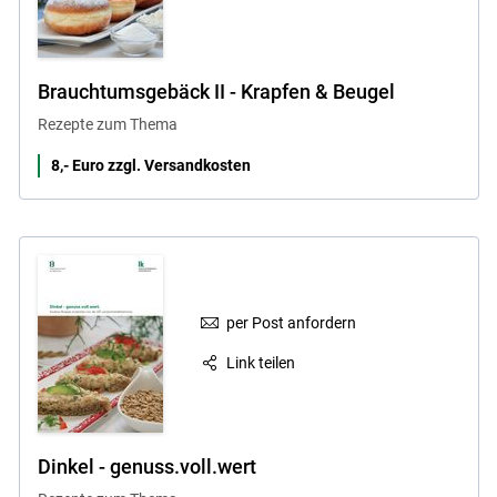
Brauchtumsgebäck II - Krapfen & Beugel
Rezepte zum Thema
8,- Euro zzgl. Versandkosten
per Post anfordern
Link teilen
Dinkel - genuss.voll.wert