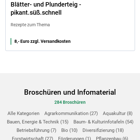
Blätter- und Plunderteig -
pikant.süß.schnell
Rezepte zum Thema
8,- Euro zzgl. Versandkosten
Broschüren und Infomaterial
284 Broschüren
Alle Kategorien
Agrarkommunikation
27
Aquakultur
8
Bauen, Energie & Technik
15
Baum- & Kulturinfotafeln
54
Betriebsführung
7
Bio
10
Diversifizierung
18
Forstwirtschaft
27
Förderungen
1
Pflanzenbau
6