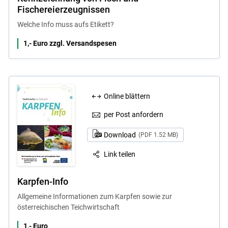
Fischereierzeugnissen
Welche Info muss aufs Etikett?
1,- Euro zzgl. Versandspesen
Online blättern
per Post anfordern
Download
(PDF 1.52 MB)
Link teilen
Karpfen-Info
Allgemeine Informationen zum Karpfen sowie zur
österreichischen Teichwirtschaft
1,- Euro