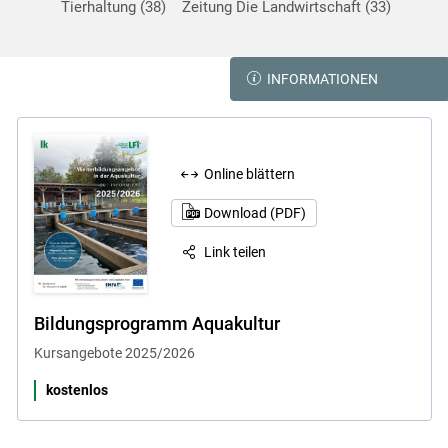
Tierhaltung
38
Zeitung Die Landwirtschaft
33
INFORMATIONEN
Online blättern
Download (PDF)
Skip to main content
Link teilen
Bildungsprogramm Aquakultur
Kursangebote 2025/2026
kostenlos