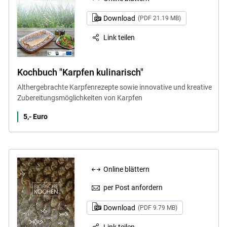
Download
(PDF 21.19 MB)
Link teilen
Kochbuch "Karpfen kulinarisch"
Althergebrachte Karpfenrezepte sowie innovative und kreative
Zubereitungsmöglichkeiten von Karpfen
5,- Euro
Online blättern
per Post anfordern
Download
(PDF 9.79 MB)
Link teilen