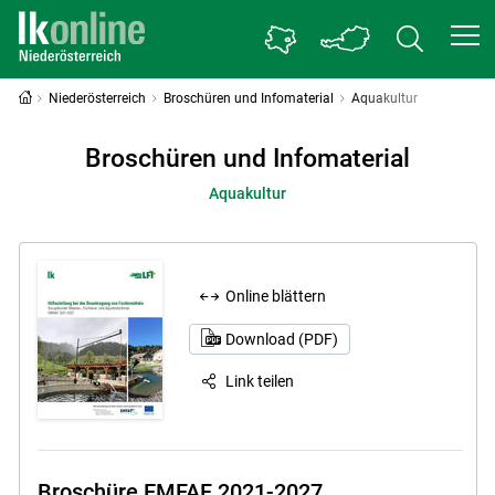
Niederösterreich
Broschüren und Infomaterial
Aquakultur
Broschüren und Infomaterial
Aquakultur
Online blättern
Download (PDF)
Link teilen
Broschüre EMFAF 2021-2027