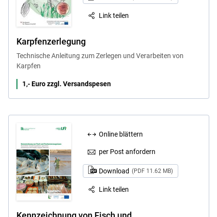
Link teilen
Karpfenzerlegung
Technische Anleitung zum Zerlegen und Verarbeiten von
Karpfen
1,- Euro zzgl. Versandspesen
Online blättern
per Post anfordern
Download
(PDF 11.62 MB)
Link teilen
Kennzeichnung von Fisch und