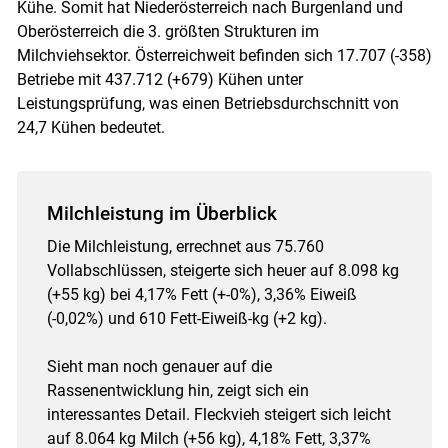
Kühe. Somit hat Niederösterreich nach Burgenland und
Skip to main content
Oberösterreich die 3. größten Strukturen im
Milchviehsektor. Österreichweit befinden sich 17.707 (-358)
Betriebe mit 437.712 (+679) Kühen unter
Leistungsprüfung, was einen Betriebsdurchschnitt von
24,7 Kühen bedeutet.
Milchleistung im Überblick
Die Milchleistung, errechnet aus 75.760
Vollabschlüssen, steigerte sich heuer auf 8.098 kg
(+55 kg) bei 4,17% Fett (+-0%), 3,36% Eiweiß
(-0,02%) und 610 Fett-Eiweiß-kg (+2 kg).
Sieht man noch genauer auf die
Rassenentwicklung hin, zeigt sich ein
interessantes Detail. Fleckvieh steigert sich leicht
auf 8.064 kg Milch (+56 kg), 4,18% Fett, 3,37%