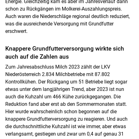
Energie. Gleichzeitig kam es aber im Jahresverlauf dann
schon zu Rückgängen im Molkerei-Auszahlungspreis.
Auch waren die Niederschläge regional deutlich reduziert,
was die ausreichende Versorgung mit Grundfutter
erschwert.
Knappere Grundfutterversorgung wirkte sich
auch auf die Zahlen aus
Zum Jahresabschluss Milch 2023 zählt der LKV
Niederösterreich 2.834 Milchbetriebe mit 87.802
Kontrollkühen. Der Rückgang um 51 Betriebe liegt sogar
etwas unter dem langjährigen Trend, aber 2023 ist nun
auch die Kuhzahl um 466 Kühe zurückgegangen. Die
Reduktion fand aber erst ab den Sommermonaten statt.
Hier wurde wahrscheinlich schon begonnen auf die
knappere Grundfutterversorgung zu reagieren. Und auch
die durchschnittliche Kuhzahl ist wie immer, aber etwas
verlangsamt, gestiegen und zwar um 0,4 auf genau 31