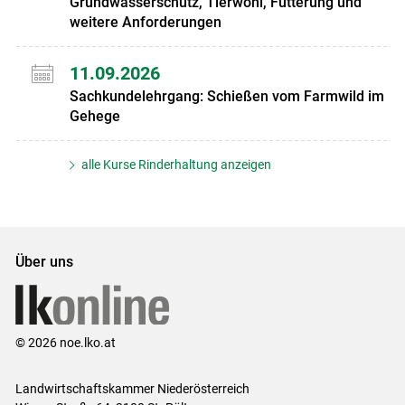
Grundwasserschutz, Tierwohl, Fütterung und
weitere Anforderungen
11.09.2026
Sachkundelehrgang: Schießen vom Farmwild im
Gehege
alle Kurse Rinderhaltung anzeigen
Über uns
© 2026 noe.lko.at
Landwirtschaftskammer Niederösterreich