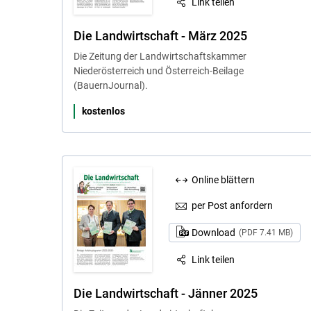
Link teilen
Die Landwirtschaft - März 2025
Die Zeitung der Landwirtschaftskammer
Niederösterreich und Österreich-Beilage
(BauernJournal).
kostenlos
Online blättern
per Post anfordern
Download
(PDF 7.41 MB)
Link teilen
Die Landwirtschaft - Jänner 2025