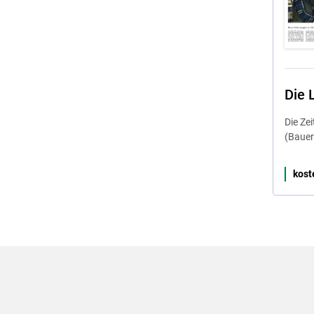
Die 
Die Ze
(Bauer
kost