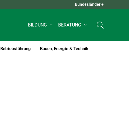
Bundesländer +
QUICK LINKS +
BILDUNG
BERATUNG
Betriebsführung
Bauen, Energie & Technik