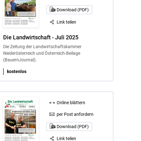
Download (PDF)
Link teilen
Die Landwirtschaft - Juli 2025
Die Zeitung der Landwirtschaftskammer
Niederösterreich und Österreich-Beilage
(BauernJournal).
kostenlos
Online blättern
per Post anfordern
Download (PDF)
Link teilen