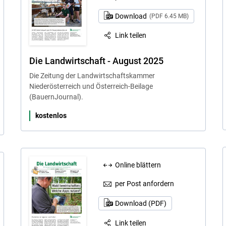
Download
(PDF 6.45 MB)
Link teilen
Die Landwirtschaft - August 2025
Die Zeitung der Landwirtschaftskammer
Niederösterreich und Österreich-Beilage
(BauernJournal).
kostenlos
Online blättern
per Post anfordern
Download (PDF)
Link teilen