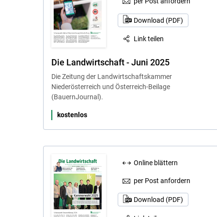
per Post anfordern
Download (PDF)
Link teilen
Die Landwirtschaft - Juni 2025
Die Zeitung der Landwirtschaftskammer
Niederösterreich und Österreich-Beilage
(BauernJournal).
kostenlos
Online blättern
per Post anfordern
Download (PDF)