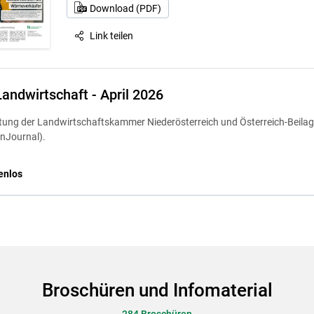
Download (PDF)
Link teilen
Landwirtschaft - April 2026
itung der Landwirtschaftskammer Niederösterreich und Österreich-Beila
nJournal).
enlos
Broschüren und Infomaterial