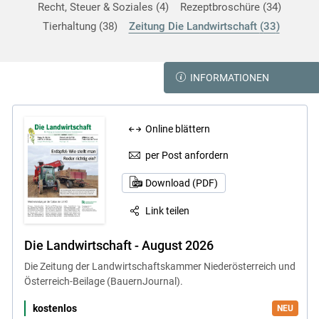
Recht, Steuer & Soziales
4
Rezeptbroschüre
34
Tierhaltung
38
Zeitung Die Landwirtschaft
33
INFORMATIONEN
Online blättern
per Post anfordern
Download (PDF)
Link teilen
Die Landwirtschaft - August 2026
Die Zeitung der Landwirtschaftskammer Niederösterreich und
Österreich-Beilage (BauernJournal).
kostenlos