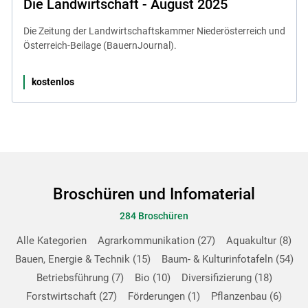
Die Landwirtschaft - August 2025
Die Zeitung der Landwirtschaftskammer Niederösterreich und
Österreich-Beilage (BauernJournal).
kostenlos
Broschüren und Infomaterial
284 Broschüren
Alle Kategorien
Agrarkommunikation
27
Aquakultur
8
Bauen, Energie & Technik
15
Baum- & Kulturinfotafeln
54
Betriebsführung
7
Bio
10
Diversifizierung
18
Forstwirtschaft
27
Förderungen
1
Pflanzenbau
6