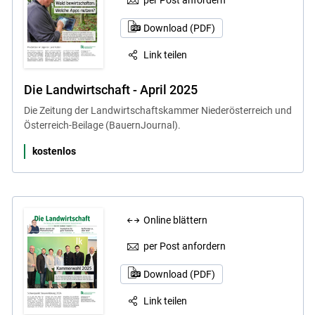
per Post anfordern
Download (PDF)
Link teilen
Die Landwirtschaft - April 2025
Die Zeitung der Landwirtschaftskammer Niederösterreich und
Österreich-Beilage (BauernJournal).
kostenlos
Online blättern
per Post anfordern
Download (PDF)
Link teilen