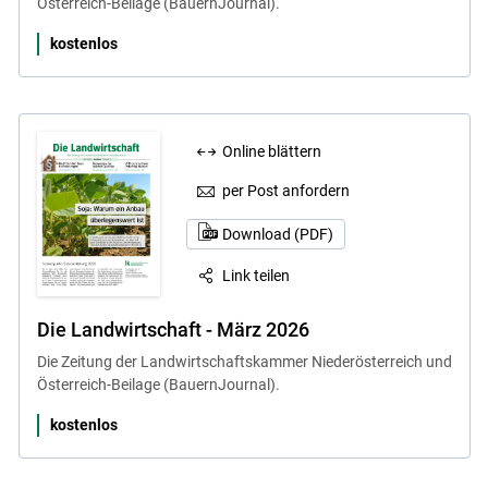
Österreich-Beilage (BauernJournal).
kostenlos
Online blättern
per Post anfordern
Download (PDF)
Link teilen
Die Landwirtschaft - März 2026
Die Zeitung der Landwirtschaftskammer Niederösterreich und
Österreich-Beilage (BauernJournal).
kostenlos