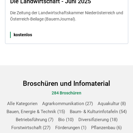
Die Landwirtschaft - Juni 2025
Die Zeitung der Landwirtschaftskammer Niederösterreich und
Österreich-Beilage (BauernJournal).
kostenlos
Broschüren und Infomaterial
284 Broschüren
Alle Kategorien
Agrarkommunikation
27
Aquakultur
8
Bauen, Energie & Technik
15
Baum- & Kulturinfotafeln
54
Betriebsführung
7
Bio
10
Diversifizierung
18
Forstwirtschaft
27
Förderungen
1
Pflanzenbau
6