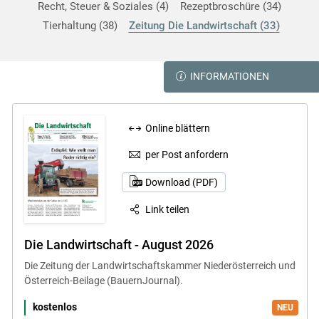
Recht, Steuer & Soziales
4
Rezeptbroschüre
34
Tierhaltung
38
Zeitung Die Landwirtschaft
33
INFORMATIONEN
Online blättern
per Post anfordern
Download (PDF)
Link teilen
Die Landwirtschaft - August 2026
Die Zeitung der Landwirtschaftskammer Niederösterreich und
Österreich-Beilage (BauernJournal).
kostenlos