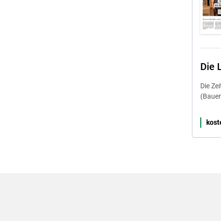
Die 
Die Ze
(Bauer
kost