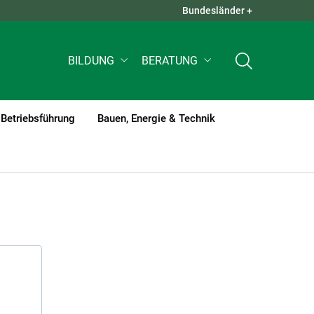
Bundesländer +
QUICK LINKS +
BILDUNG
BERATUNG
Betriebsführung
Bauen, Energie & Technik