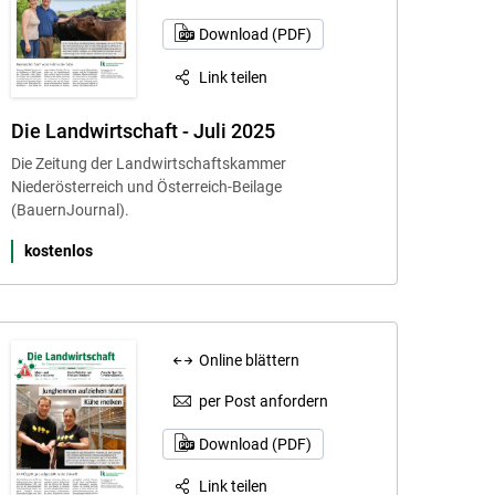
Download (PDF)
Link teilen
Die Landwirtschaft - Juli 2025
Die Zeitung der Landwirtschaftskammer
Niederösterreich und Österreich-Beilage
(BauernJournal).
kostenlos
Online blättern
per Post anfordern
Download (PDF)
Link teilen