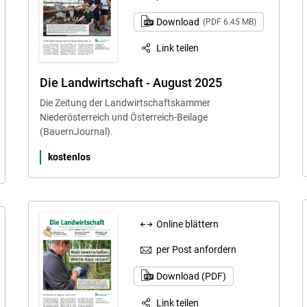
Download
(PDF 6.45 MB)
Link teilen
Die Landwirtschaft - August 2025
Die Zeitung der Landwirtschaftskammer
Niederösterreich und Österreich-Beilage
(BauernJournal).
kostenlos
Online blättern
per Post anfordern
Download (PDF)
Link teilen