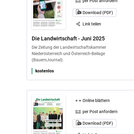
per Post anfordern
Download (PDF)
Link teilen
Die Landwirtschaft - Juni 2025
Die Zeitung der Landwirtschaftskammer
Niederösterreich und Österreich-Beilage
(BauernJournal).
kostenlos
Online blättern
per Post anfordern
Download (PDF)