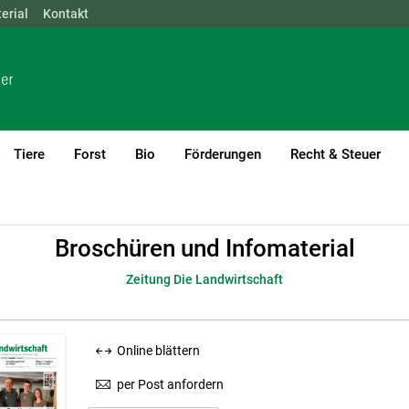
erial
NÖ
Kontakt
OÖ
SBG
STMK
TIROL
VBG
WIEN
Tiere
Forst
Bio
Förderungen
Recht & Steuer
rial
Zeitung Die Landwirtschaft
Broschüren und Infomaterial
Zeitung Die Landwirtschaft
Online blättern
per Post anfordern