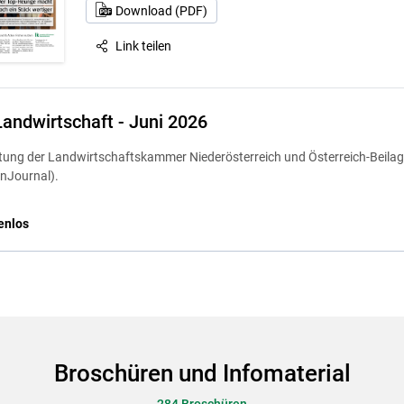
Download (PDF)
Link teilen
Landwirtschaft - Juni 2026
itung der Landwirtschaftskammer Niederösterreich und Österreich-Beila
nJournal).
enlos
Broschüren und Infomaterial