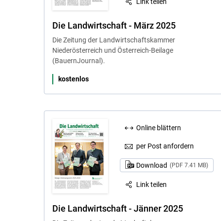
Link teilen
Die Landwirtschaft - März 2025
Die Zeitung der Landwirtschaftskammer
Niederösterreich und Österreich-Beilage
(BauernJournal).
kostenlos
Online blättern
per Post anfordern
Download
(PDF 7.41 MB)
Link teilen
Die Landwirtschaft - Jänner 2025