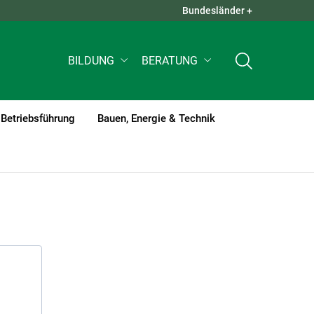
Bundesländer +
QUICK LINKS +
BILDUNG
BERATUNG
Betriebsführung
Bauen, Energie & Technik