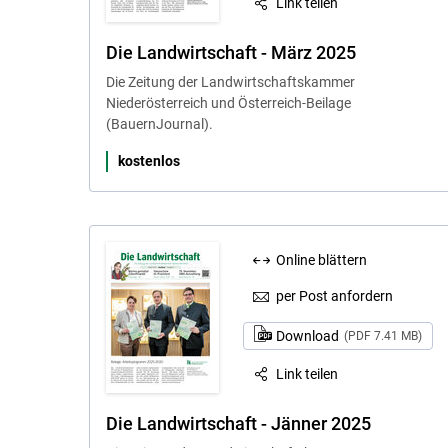
Link teilen
Die Landwirtschaft - März 2025
Die Zeitung der Landwirtschaftskammer
Niederösterreich und Österreich-Beilage
(BauernJournal).
kostenlos
Online blättern
per Post anfordern
Download
(PDF 7.41 MB)
Link teilen
Die Landwirtschaft - Jänner 2025