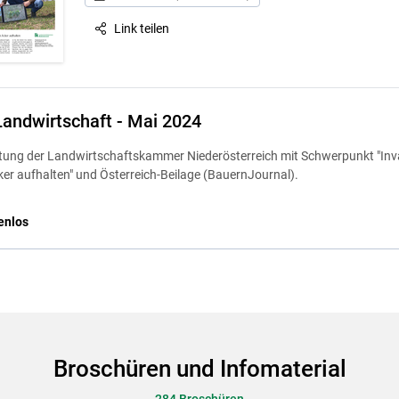
Link teilen
Landwirtschaft - Mai 2024
itung der Landwirtschaftskammer Niederösterreich mit Schwerpunkt "In
er aufhalten" und Österreich-Beilage (BauernJournal).
enlos
Broschüren und Infomaterial