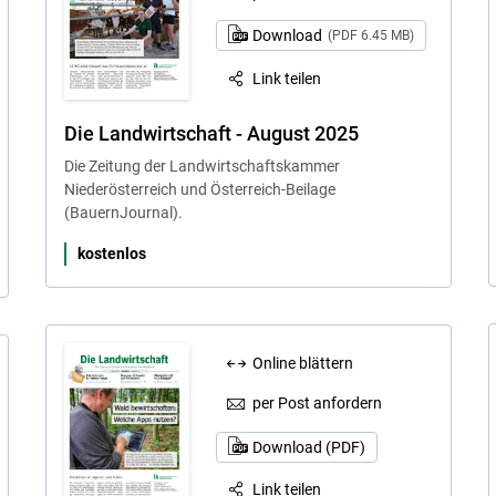
Download
(PDF 6.45 MB)
Link teilen
Die Landwirtschaft - August 2025
Die Zeitung der Landwirtschaftskammer
Niederösterreich und Österreich-Beilage
(BauernJournal).
kostenlos
Online blättern
per Post anfordern
Download (PDF)
Link teilen