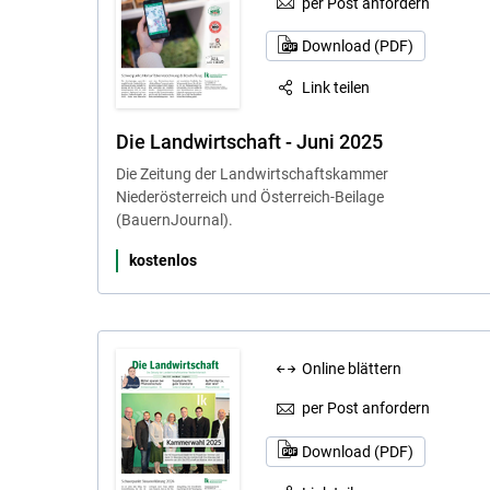
per Post anfordern
Download (PDF)
Link teilen
Die Landwirtschaft - Juni 2025
Die Zeitung der Landwirtschaftskammer
Niederösterreich und Österreich-Beilage
(BauernJournal).
kostenlos
Online blättern
per Post anfordern
Download (PDF)