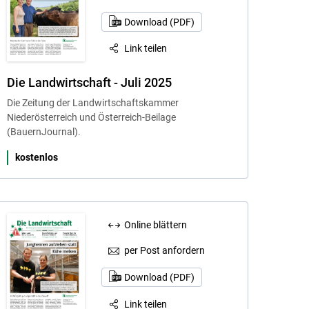
Download (PDF)
Link teilen
Die Landwirtschaft - Juli 2025
Die Zeitung der Landwirtschaftskammer
Niederösterreich und Österreich-Beilage
(BauernJournal).
kostenlos
Online blättern
per Post anfordern
Download (PDF)
Link teilen