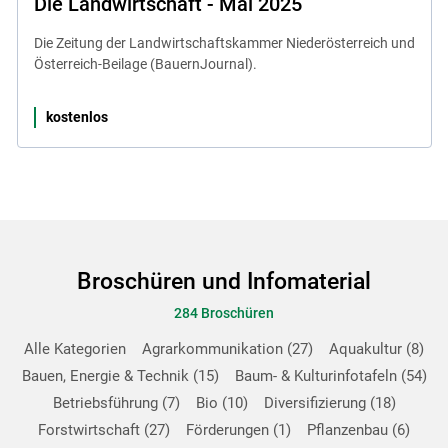
Die Landwirtschaft - Mai 2025
Die Zeitung der Landwirtschaftskammer Niederösterreich und
Österreich-Beilage (BauernJournal).
kostenlos
Broschüren und Infomaterial
284 Broschüren
Alle Kategorien
Agrarkommunikation
27
Aquakultur
8
Bauen, Energie & Technik
15
Baum- & Kulturinfotafeln
54
Betriebsführung
7
Bio
10
Diversifizierung
18
Forstwirtschaft
27
Förderungen
1
Pflanzenbau
6