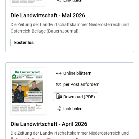
Link teilen
Die Landwirtschaft - Mai 2026
Die Zeitung der Landwirtschaftskammer Niederösterreich und
Österreich-Beilage (BauernJournal).
kostenlos
Online blättern
per Post anfordern
Download (PDF)
Link teilen
Die Landwirtschaft - April 2026
Die Zeitung der Landwirtschaftskammer Niederösterreich und