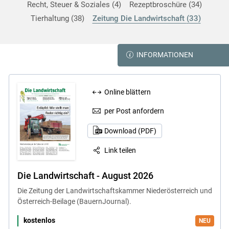
Recht, Steuer & Soziales
4
Rezeptbroschüre
34
Tierhaltung
38
Zeitung Die Landwirtschaft
33
INFORMATIONEN
Online blättern
per Post anfordern
Download (PDF)
Link teilen
Die Landwirtschaft - August 2026
Die Zeitung der Landwirtschaftskammer Niederösterreich und
Österreich-Beilage (BauernJournal).
kostenlos