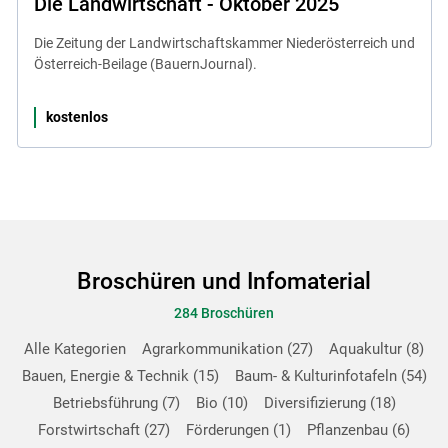
Die Landwirtschaft - Oktober 2025
Die Zeitung der Landwirtschaftskammer Niederösterreich und
Österreich-Beilage (BauernJournal).
kostenlos
Broschüren und Infomaterial
284 Broschüren
Alle Kategorien
Agrarkommunikation
27
Aquakultur
8
Bauen, Energie & Technik
15
Baum- & Kulturinfotafeln
54
Betriebsführung
7
Bio
10
Diversifizierung
18
Forstwirtschaft
27
Förderungen
1
Pflanzenbau
6