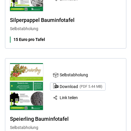
Silperpappel Bauminfotafel
Selbstabholung
15 Euro pro Tafel
Selbstabholung
Download
(PDF 5.44 MB)
Link teilen
Speierling Bauminfotafel
Selbstabholung