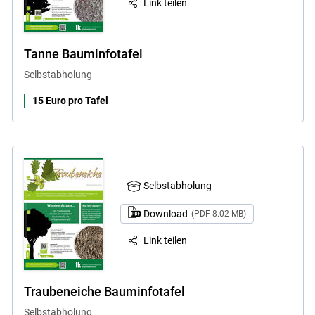
Link teilen
Tanne Bauminfotafel
Selbstabholung
15 Euro pro Tafel
Selbstabholung
Download
(PDF 8.02 MB)
Link teilen
Traubeneiche Bauminfotafel
Selbstabholung