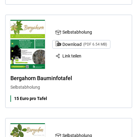
Selbstabholung
Download
(PDF 6.54 MB)
Link teilen
Bergahorn Bauminfotafel
Selbstabholung
15 Euro pro Tafel
Selbstabholung