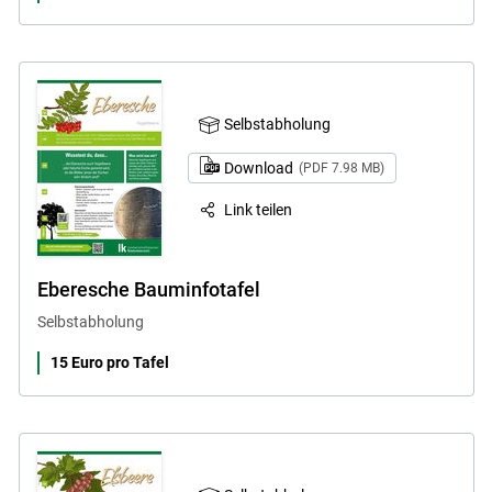
Selbstabholung
Download
(PDF 7.98 MB)
Link teilen
Eberesche Bauminfotafel
Selbstabholung
15 Euro pro Tafel