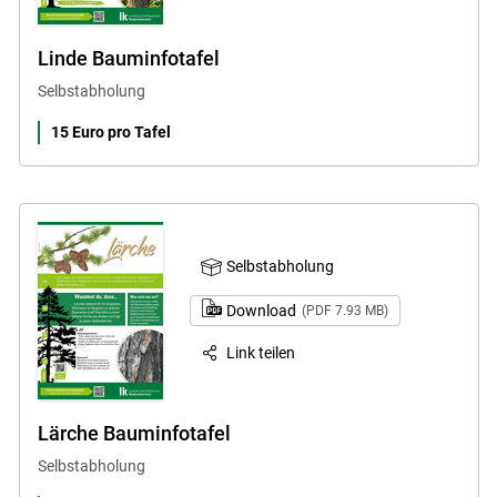
Linde Bauminfotafel
Selbstabholung
15 Euro pro Tafel
Selbstabholung
Download
(PDF 7.93 MB)
Link teilen
Lärche Bauminfotafel
Selbstabholung