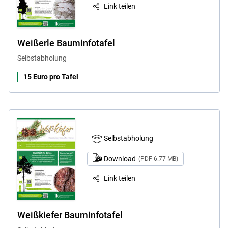
Link teilen
Weißerle Bauminfotafel
Selbstabholung
15 Euro pro Tafel
Selbstabholung
Download
(PDF 6.77 MB)
Link teilen
Weißkiefer Bauminfotafel