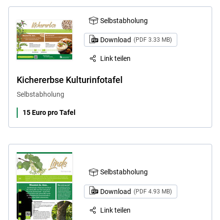
Selbstabholung
Download
(PDF 3.33 MB)
Link teilen
Kichererbse Kulturinfotafel
Selbstabholung
15 Euro pro Tafel
Selbstabholung
Download
(PDF 4.93 MB)
Link teilen