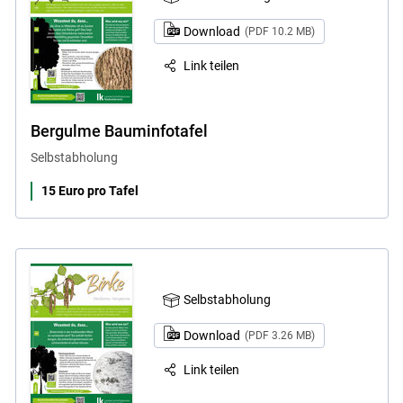
Download
(PDF 10.2 MB)
Link teilen
Bergulme Bauminfotafel
Selbstabholung
15 Euro pro Tafel
Selbstabholung
Download
(PDF 3.26 MB)
Link teilen