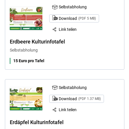
Selbstabholung
Download
(PDF 5 MB)
Link teilen
Erdbeere Kulturinfotafel
Selbstabholung
15 Euro pro Tafel
Selbstabholung
Download
(PDF 1.37 MB)
Link teilen
Erdäpfel Kulturinfotafel