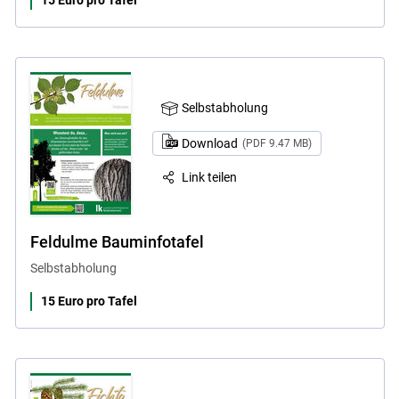
Selbstabholung
Download
(PDF 9.47 MB)
Link teilen
Feldulme Bauminfotafel
Selbstabholung
15 Euro pro Tafel