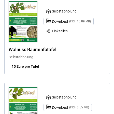
Selbstabholung
Download
(PDF 10.89 MB)
Link teilen
Walnuss Bauminfotafel
Selbstabholung
15 Euro pro Tafel
Selbstabholung
Download
(PDF 3.55 MB)