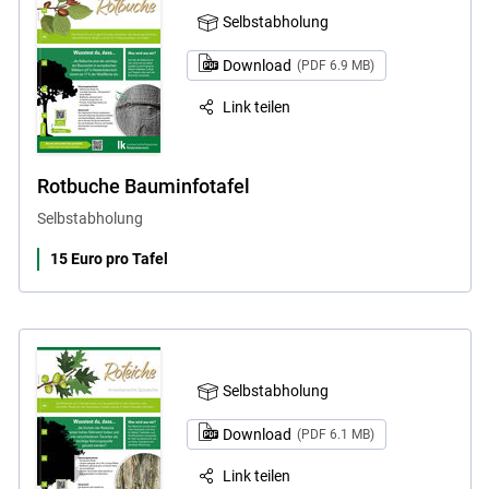
Selbstabholung
Download
(PDF 6.9 MB)
Link teilen
Rotbuche Bauminfotafel
Selbstabholung
15 Euro pro Tafel
Selbstabholung
Download
(PDF 6.1 MB)
Link teilen