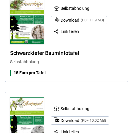
Selbstabholung
Download
(PDF 11.9 MB)
Link teilen
Schwarzkiefer Bauminfotafel
Selbstabholung
15 Euro pro Tafel
Selbstabholung
Download
(PDF 10.02 MB)
Link teilen