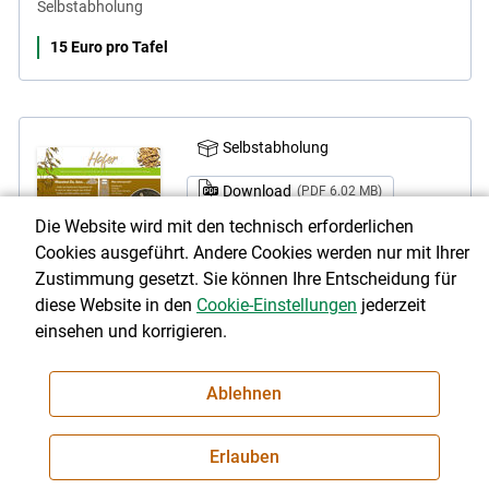
Selbstabholung
15 Euro pro Tafel
Selbstabholung
Download
(PDF 6.02 MB)
Die Website wird mit den technisch erforderlichen
Link teilen
Cookies ausgeführt. Andere Cookies werden nur mit Ihrer
Hafer Kulturinfotafel
Zustimmung gesetzt. Sie können Ihre Entscheidung für
diese Website in den
Cookie-Einstellungen
jederzeit
Selbstabholung
einsehen und korrigieren.
15 Euro pro Tafel
Ablehnen
Selbstabholung
Erlauben