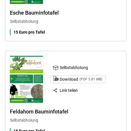
Esche Bauminfotafel
Selbstabholung
15 Euro pro Tafel
Selbstabholung
Download
(PDF 5.81 MB)
Link teilen
Feldahorn Bauminfotafel
Selbstabholung
15 Euro pro Tafel