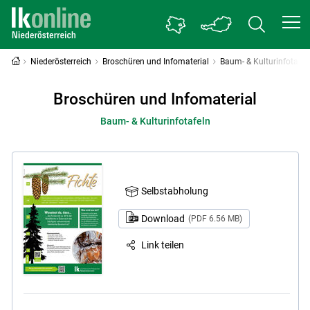
Niederösterreich
Broschüren und Infomaterial
Baum- & Kulturinfotafel
Broschüren und Infomaterial
Baum- & Kulturinfotafeln
Selbstabholung
Download
(PDF 6.56 MB)
Link teilen