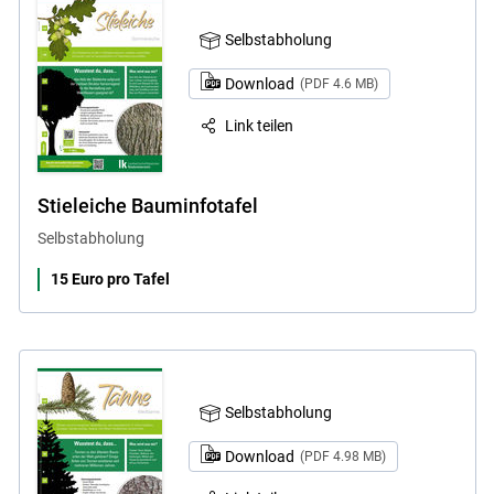
Selbstabholung
Download
(PDF 4.6 MB)
Link teilen
Stieleiche Bauminfotafel
Selbstabholung
15 Euro pro Tafel
Selbstabholung
Download
(PDF 4.98 MB)