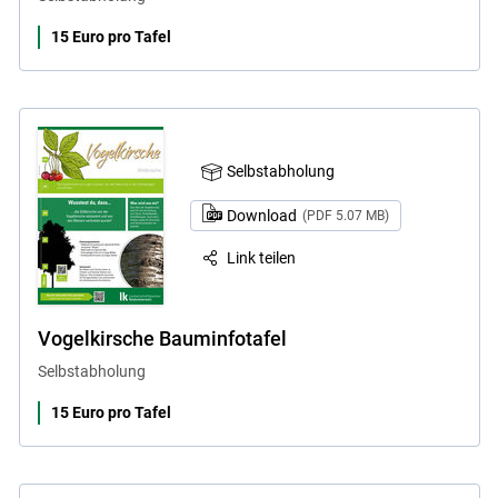
15 Euro pro Tafel
Selbstabholung
Download
(PDF 5.07 MB)
Link teilen
Vogelkirsche Bauminfotafel
Selbstabholung
15 Euro pro Tafel