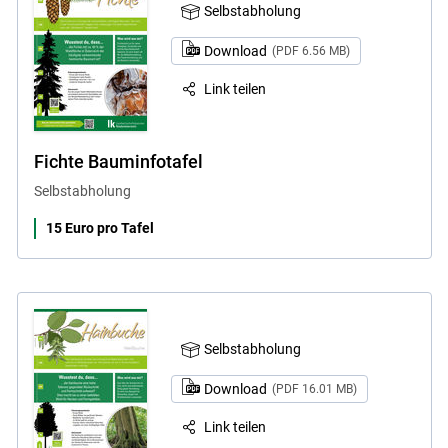
Selbstabholung
Download
(PDF 6.56 MB)
Link teilen
Fichte Bauminfotafel
Selbstabholung
15 Euro pro Tafel
Selbstabholung
Download
(PDF 16.01 MB)
Link teilen