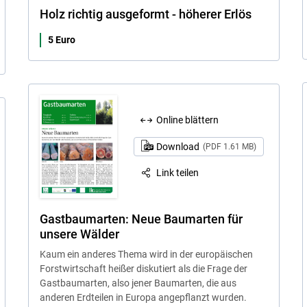
Holz richtig ausgeformt - höherer Erlös
5 Euro
Online blättern
Download
(PDF 1.61 MB)
Link teilen
Gastbaumarten: Neue Baumarten für
unsere Wälder
Kaum ein anderes Thema wird in der europäischen
Forstwirtschaft heißer diskutiert als die Frage der
Gastbaumarten, also jener Baumarten, die aus
anderen Erdteilen in Europa angepflanzt wurden.