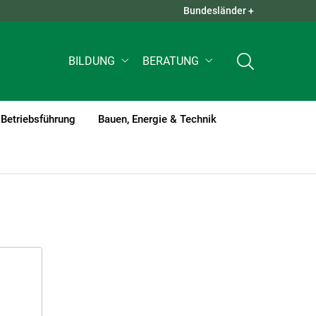
Bundesländer +
QUICK LINKS +
BILDUNG
BERATUNG
Betriebsführung
Bauen, Energie & Technik