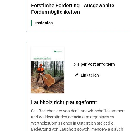
Forstliche Förderung - Ausgewählte
Fördermöglichkeiten
kostenlos
per Post anfordern
Link teilen
Laubholz richtig ausgeformt
Seit Bestehen der von den Landwirtschaftskammern
und Waldverbänden gemeinsam organisierten
Wertholzsubmissionen in Österreich steigt die
Bedeutung von Laubholz sowohl mengen- als auch