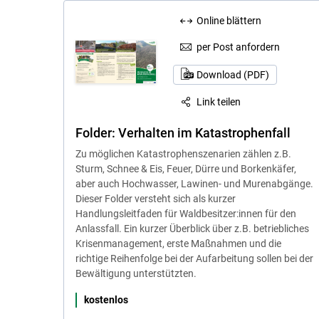
Online blättern
per Post anfordern
Download (PDF)
Link teilen
Folder: Verhalten im Katastrophenfall
Zu möglichen Katastrophenszenarien zählen z.B.
Sturm, Schnee & Eis, Feuer, Dürre und Borkenkäfer,
aber auch Hochwasser, Lawinen- und Murenabgänge.
Dieser Folder versteht sich als kurzer
Handlungsleitfaden für Waldbesitzer:innen für den
Anlassfall. Ein kurzer Überblick über z.B. betriebliches
Krisenmanagement, erste Maßnahmen und die
richtige Reihenfolge bei der Aufarbeitung sollen bei der
Bewältigung unterstützten.
kostenlos