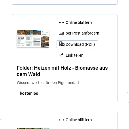
Online blättern
per Post anfordern
Download (PDF)
Link teilen
Folder: Heizen mit Holz - Biomasse aus
dem Wald
Wissenswertes für den Eigenbedarf
kostenlos
Online blättern