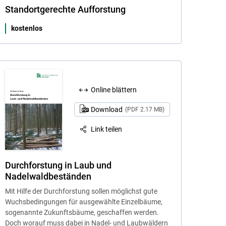
Standortgerechte Aufforstung
kostenlos
Online blättern
Download
(PDF 2.17 MB)
Link teilen
Durchforstung in Laub und
Nadelwaldbeständen
Mit Hilfe der Durchforstung sollen möglichst gute
Wuchsbedingungen für ausgewählte Einzelbäume,
sogenannte Zukunftsbäume, geschaffen werden.
Doch worauf muss dabei in Nadel- und Laubwäldern