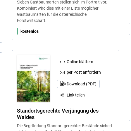
Sieben Gastbaumarten stellen sich im Portrait vor.
Kombiniert wird dies mit einer Liste möglicher
Gastbaumarten für die österreichische
Forstwirtschaft.
kostenlos
Online blättern
per Post anfordern
Download (PDF)
Link teilen
Standortsgerechte Verjüngung des
Waldes
Die Begründung Standort gerechter Bestände sichert