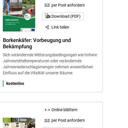
per Post anfordern
Download (PDF)
Link teilen
Borkenkäfer: Vorbeugung und
Bekämpfung
Sich verändernde Witterungsbedingungen wie höhere
Jahresmitteltemperaturen oder verändernde
Jahresniederschlagsmengen nehmen wesentlichen
Einfluss auf die Vitalität unserer Bäume.
kostenlos
Online blättern
per Post anfordern