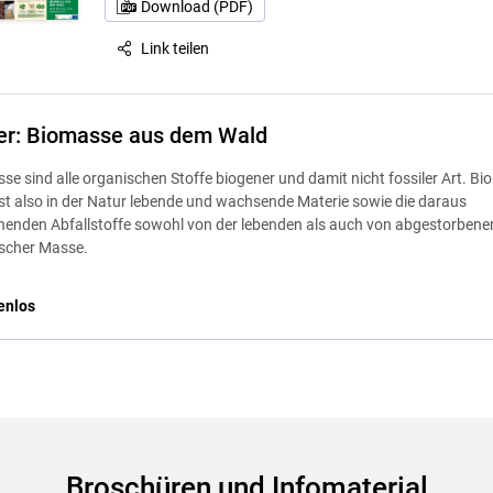
Download (PDF)
Link teilen
er: Biomasse aus dem Wald
se sind alle organischen Stoffe biogener und damit nicht fossiler Art. B
t also in der Natur lebende und wachsende Materie sowie die daraus
henden Abfallstoffe sowohl von der lebenden als auch von abgestorbener
scher Masse.
enlos
Broschüren und Infomaterial