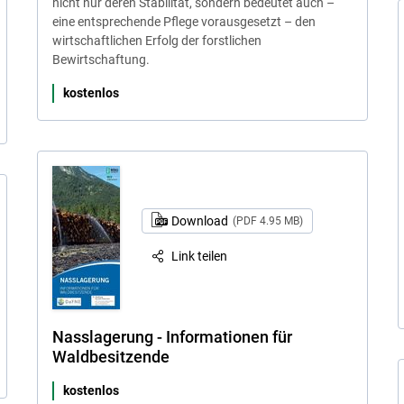
nicht nur deren Stabilität, sondern bedeutet auch –
eine entsprechende Pflege vorausgesetzt – den
wirtschaftlichen Erfolg der forstlichen
Bewirtschaftung.
kostenlos
Download
(PDF 4.95 MB)
Link teilen
Nasslagerung - Informationen für
Waldbesitzende
kostenlos