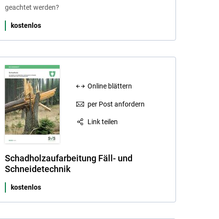
geachtet werden?
kostenlos
Online blättern
per Post anfordern
Link teilen
Schadholzaufarbeitung Fäll- und
Schneidetechnik
kostenlos