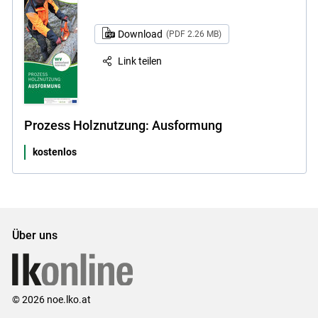
Download
(PDF 2.26 MB)
Link teilen
Prozess Holznutzung: Ausformung
kostenlos
Über uns
© 2026 noe.lko.at