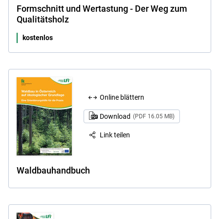
Formschnitt und Wertastung - Der Weg zum
Qualitätsholz
kostenlos
Online blättern
Download
(PDF 16.05 MB)
Link teilen
Waldbauhandbuch