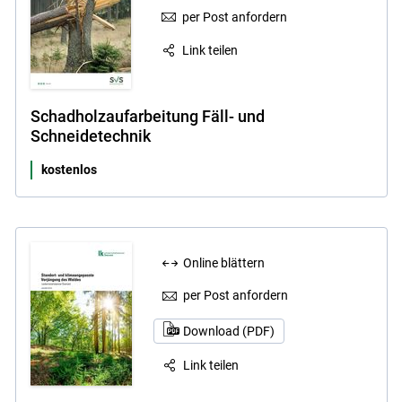
per Post anfordern
Link teilen
Schadholzaufarbeitung Fäll- und
Schneidetechnik
kostenlos
Online blättern
per Post anfordern
Download (PDF)
Link teilen