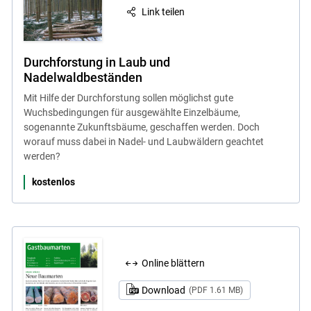
Link teilen
Durchforstung in Laub und
Nadelwaldbeständen
Mit Hilfe der Durchforstung sollen möglichst gute
Wuchsbedingungen für ausgewählte Einzelbäume,
sogenannte Zukunftsbäume, geschaffen werden. Doch
worauf muss dabei in Nadel- und Laubwäldern geachtet
werden?
kostenlos
Online blättern
Download
(PDF 1.61 MB)