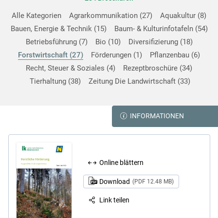
Alle Kategorien
Agrarkommunikation
27
Aquakultur
8
Bauen, Energie & Technik
15
Baum- & Kulturinfotafeln
54
Betriebsführung
7
Bio
10
Diversifizierung
18
Forstwirtschaft
27
Förderungen
1
Pflanzenbau
6
Recht, Steuer & Soziales
4
Rezeptbroschüre
34
Tierhaltung
38
Zeitung Die Landwirtschaft
33
INFORMATIONEN
Online blättern
Download
(PDF 12.48 MB)
Link teilen