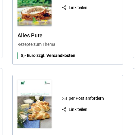
Link teilen
Alles Pute
Rezepte zum Thema
8,- Euro zzgl. Versandkosten
per Post anfordern
Link teilen