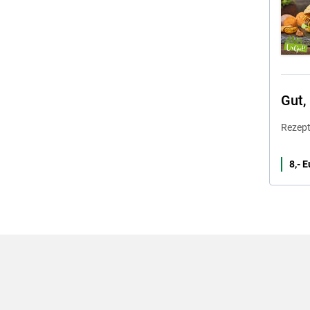
Gut,
Rezep
8,- 