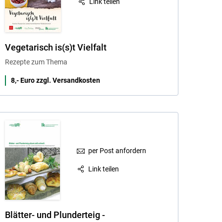
Link teilen
Vegetarisch is(s)t Vielfalt
Rezepte zum Thema
8,- Euro zzgl. Versandkosten
per Post anfordern
Link teilen
Blätter- und Plunderteig -