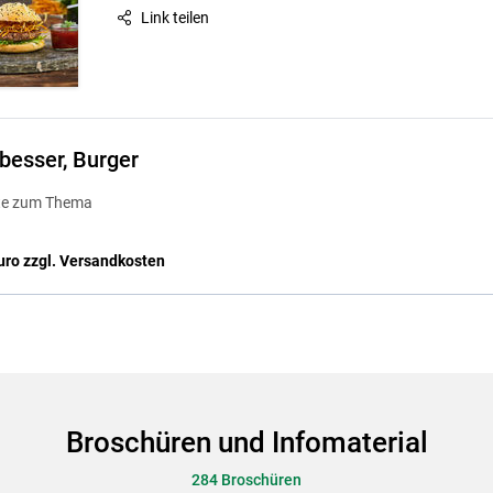
Link teilen
 besser, Burger
te zum Thema
Euro zzgl. Versandkosten
Broschüren und Infomaterial
284 Broschüren