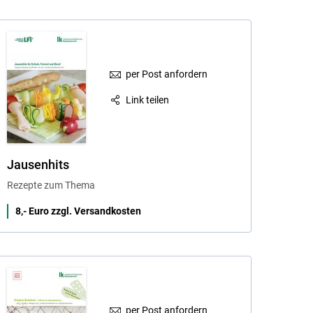
per Post anfordern
Link teilen
Jausenhits
Rezepte zum Thema
8,- Euro zzgl. Versandkosten
per Post anfordern