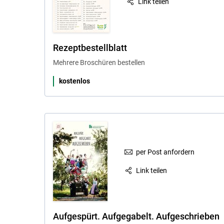
Link teilen
Rezeptbestellblatt
Mehrere Broschüren bestellen
kostenlos
per Post anfordern
Link teilen
Aufgespürt. Aufgegabelt. Aufgeschrieben