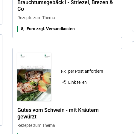
Brauchtumsgebäck I - Striezel, Brezen &
Co
Rezepte zum Thema
8,- Euro zzgl. Versandkosten
per Post anfordern
Link teilen
Gutes vom Schwein - mit Kräutern
gewürzt
Rezepte zum Thema