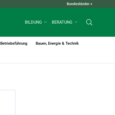
Bundesländer +
QUICK LINKS +
BILDUNG
BERATUNG
Betriebsführung
Bauen, Energie & Technik