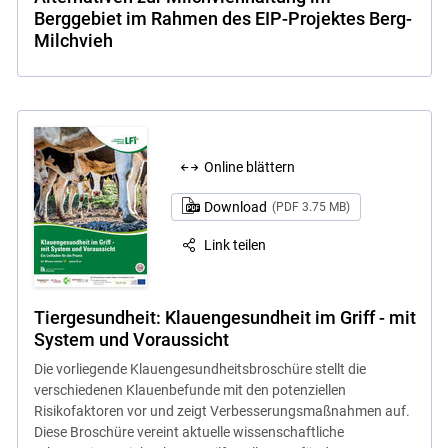
Berggebiet im Rahmen des EIP-Projektes Berg-
Milchvieh
Online blättern
Download
(PDF 3.75 MB)
Link teilen
Tiergesundheit: Klauengesundheit im Griff - mit
System und Voraussicht
Die vorliegende Klauengesundheitsbroschüre stellt die
verschiedenen Klauenbefunde mit den potenziellen
Risikofaktoren vor und zeigt Verbesserungsmaßnahmen auf.
Diese Broschüre vereint aktuelle wissenschaftliche