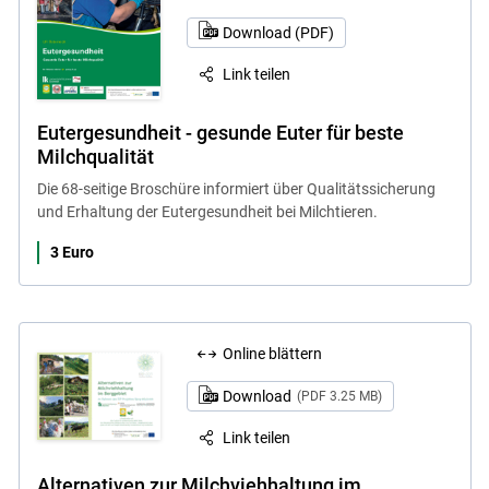
Download (PDF)
Link teilen
Eutergesundheit - gesunde Euter für beste
Milchqualität
Die 68-seitige Broschüre informiert über Qualitätssicherung
und Erhaltung der Eutergesundheit bei Milchtieren.
3 Euro
Online blättern
Download
(PDF 3.25 MB)
Link teilen
Alternativen zur Milchviehhaltung im