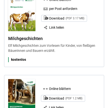
per Post anfordern
Download
(PDF 3.17 MB)
Link teilen
Milchgeschichten
Elf Milchgeschichten zum Vorlesen für Kinder, von fleißigen
Bäuerinnen und Bauern erzählt.
kostenlos
Online blättern
Download
(PDF 1.2 MB)
Link teilen