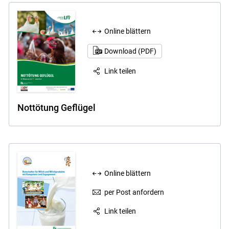
Online blättern
Download (PDF)
Link teilen
Nottötung Geflügel
Online blättern
per Post anfordern
Link teilen