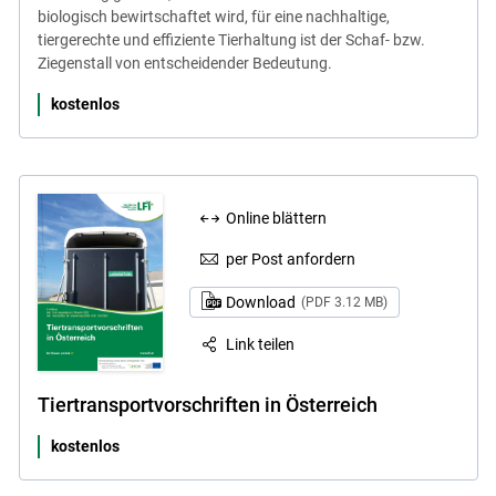
biologisch bewirtschaftet wird, für eine nachhaltige,
tiergerechte und effiziente Tierhaltung ist der Schaf- bzw.
Ziegenstall von entscheidender Bedeutung.
kostenlos
Online blättern
per Post anfordern
Download
(PDF 3.12 MB)
Link teilen
Tiertransportvorschriften in Österreich
kostenlos