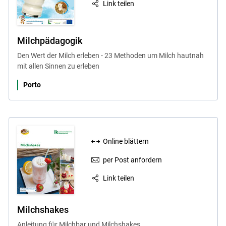
Link teilen
Milchpädagogik
Den Wert der Milch erleben - 23 Methoden um Milch hautnah
mit allen Sinnen zu erleben
Porto
Online blättern
per Post anfordern
Link teilen
Milchshakes
Anleitung für Milchbar und Milchshakes