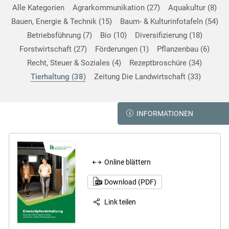
Alle Kategorien
Agrarkommunikation
27
Aquakultur
8
Bauen, Energie & Technik
15
Baum- & Kulturinfotafeln
54
Betriebsführung
7
Bio
10
Diversifizierung
18
Forstwirtschaft
27
Förderungen
1
Pflanzenbau
6
Recht, Steuer & Soziales
4
Rezeptbroschüre
34
Tierhaltung
38
Zeitung Die Landwirtschaft
33
INFORMATIONEN
Online blättern
Download (PDF)
Link teilen