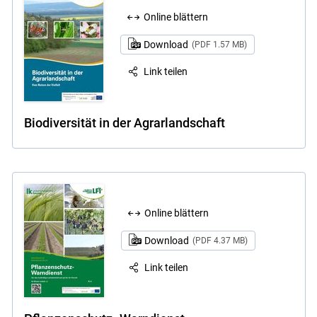
Online blättern
Download
(PDF 1.57 MB)
Link teilen
Biodiversität in der Agrarlandschaft
Online blättern
Download
(PDF 4.37 MB)
Link teilen