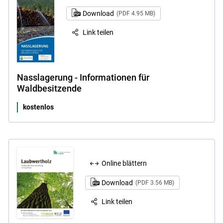
Download
(PDF 4.95 MB)
Link teilen
Nasslagerung - Informationen für
Waldbesitzende
kostenlos
Online blättern
Download
(PDF 3.56 MB)
Link teilen