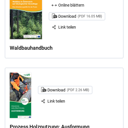
Online blättern
Download
(PDF 16.05 MB)
Link teilen
Waldbauhandbuch
Download
(PDF 2.26 MB)
Link teilen
Prozess Holznutzung: Ausformung