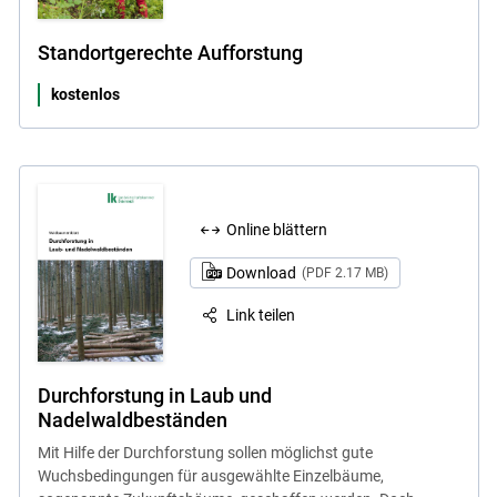
Standortgerechte Aufforstung
kostenlos
Online blättern
Download
(PDF 2.17 MB)
Link teilen
Durchforstung in Laub und
Nadelwaldbeständen
Mit Hilfe der Durchforstung sollen möglichst gute
Wuchsbedingungen für ausgewählte Einzelbäume,