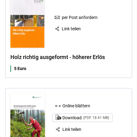
per Post anfordern
Link teilen
Holz richtig ausgeformt - höherer Erlös
5 Euro
Online blättern
Download
(PDF 18.41 MB)
Link teilen