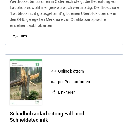
Wertholzsubmissionen in Österreich steigt die Bedeutung von
Laubholz sowohl mengen- als auch wertmäßig. Die Broschüre
"Laubholz richtig ausgeformt" gibt einen Überblick über die in
den ÖHU geregelten Merkmale zur Qualitätsansprache
einzelner Laubholzarten.
5,- Euro
Online blättern
per Post anfordern
Link teilen
Schadholzaufarbeitung Fäll- und
Schneidetechnik