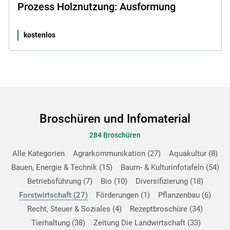
Prozess Holznutzung: Ausformung
kostenlos
Broschüren und Infomaterial
284 Broschüren
Alle Kategorien
Agrarkommunikation
27
Aquakultur
8
Bauen, Energie & Technik
15
Baum- & Kulturinfotafeln
54
Betriebsführung
7
Bio
10
Diversifizierung
18
Forstwirtschaft
27
Förderungen
1
Pflanzenbau
6
Recht, Steuer & Soziales
4
Rezeptbroschüre
34
Tierhaltung
38
Zeitung Die Landwirtschaft
33