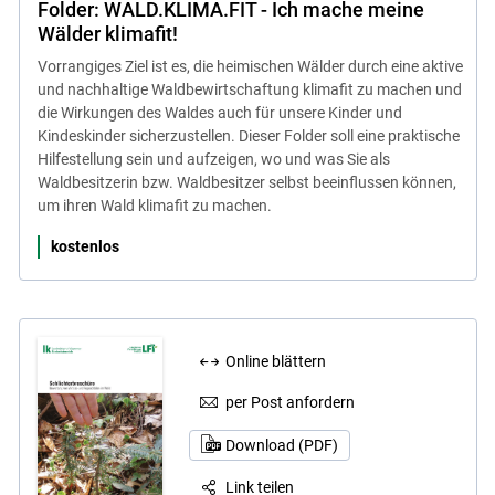
Folder: WALD.KLIMA.FIT - Ich mache meine
Wälder klimafit!
Vorrangiges Ziel ist es, die heimischen Wälder durch eine aktive
und nachhaltige Waldbewirtschaftung klimafit zu machen und
die Wirkungen des Waldes auch für unsere Kinder und
Kindeskinder sicherzustellen. Dieser Folder soll eine praktische
Hilfestellung sein und aufzeigen, wo und was Sie als
Waldbesitzerin bzw. Waldbesitzer selbst beeinflussen können,
um ihren Wald klimafit zu machen.
kostenlos
Online blättern
per Post anfordern
Download (PDF)
Link teilen