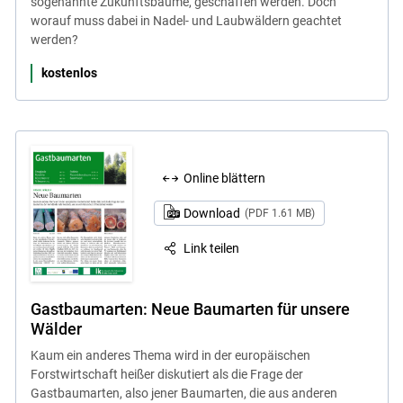
sogenannte Zukunftsbäume, geschaffen werden. Doch
worauf muss dabei in Nadel- und Laubwäldern geachtet
werden?
kostenlos
Online blättern
Download
(PDF 1.61 MB)
Link teilen
Gastbaumarten: Neue Baumarten für unsere
Wälder
Kaum ein anderes Thema wird in der europäischen
Forstwirtschaft heißer diskutiert als die Frage der
Gastbaumarten, also jener Baumarten, die aus anderen