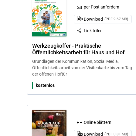
per Post anfordern
Download
(PDF 9.67 MB)
Link teilen
Werkzeugkoffer - Praktische
Öffentlichkeitsarbeit für Haus und Hof
Grundlagen der Kommunikation, Sozial Media,
Öffentlichkeitsarbeit von der Visitenkarte bis zum Tag
der offenen Hoftür
kostenlos
Online blättern
Download
(PDF 0.81 MB)