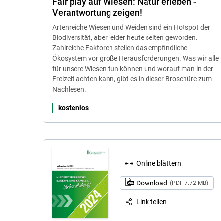
Fair play auf Wiesen: Natur erleben -
Verantwortung zeigen!
Artenreiche Wiesen und Weiden sind ein Hotspot der
Biodiversität, aber leider heute selten geworden.
Zahlreiche Faktoren stellen das empfindliche
Ökosystem vor große Herausforderungen. Was wir alle
für unsere Wiesen tun können und worauf man in der
Freizeit achten kann, gibt es in dieser Broschüre zum
Nachlesen.
kostenlos
Online blättern
Download
(PDF 7.72 MB)
Link teilen