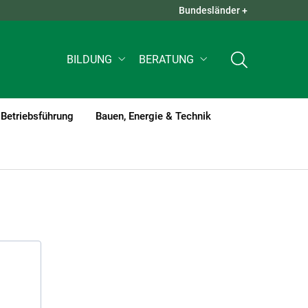
Bundesländer +
QUICK LINKS +
BILDUNG
BERATUNG
Betriebsführung
Bauen, Energie & Technik