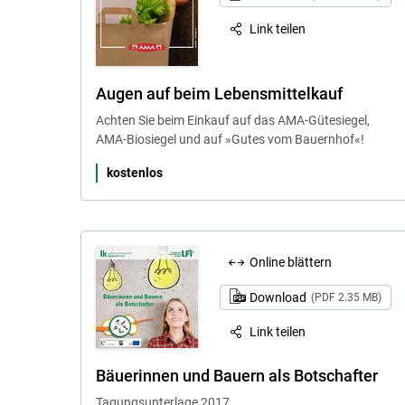
Link teilen
Augen auf beim Lebensmittelkauf
Achten Sie beim Einkauf auf das AMA-Gütesiegel,
AMA-Biosiegel und auf »Gutes vom Bauernhof«!
kostenlos
Online blättern
Download
(PDF 2.35 MB)
Link teilen
Bäuerinnen und Bauern als Botschafter
Tagungsunterlage 2017