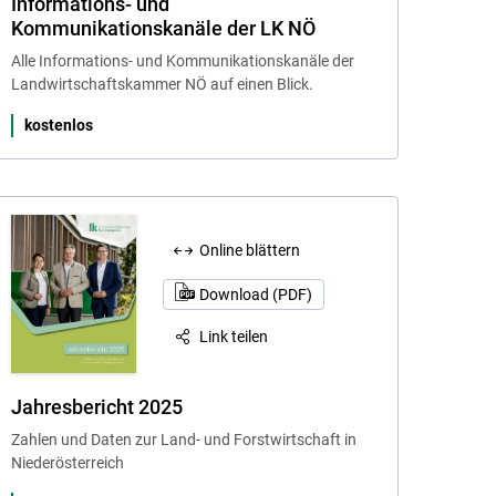
Informations- und
Kommunikationskanäle der LK NÖ
Alle Informations- und Kommunikationskanäle der
Landwirtschaftskammer NÖ auf einen Blick.
kostenlos
Online blättern
Download (PDF)
Link teilen
Jahresbericht 2025
Zahlen und Daten zur Land- und Forstwirtschaft in
Niederösterreich