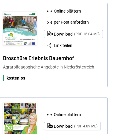
Online blättern
per Post anfordern
Download
(PDF 16.04 MB)
Link teilen
Broschüre Erlebnis Bauernhof
Agrarpädagogische Angebote in Niederösterreich
kostenlos
Online blättern
Download
(PDF 4.89 MB)