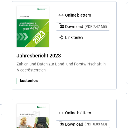
Online blättern
Download
(PDF 7.47 MB)
Link teilen
Jahresbericht 2023
Zahlen und Daten zur Land- und Forstwirtschaft in
Niederösterreich
kostenlos
Online blättern
Download
(PDF 8.03 MB)