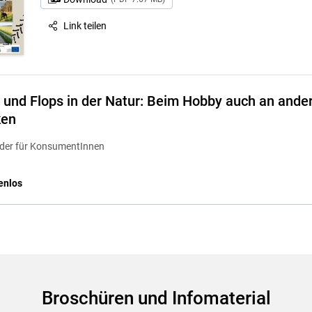
Link teilen
 und Flops in der Natur: Beim Hobby auch an ande
ken
lder für KonsumentInnen
enlos
Broschüren und Infomaterial