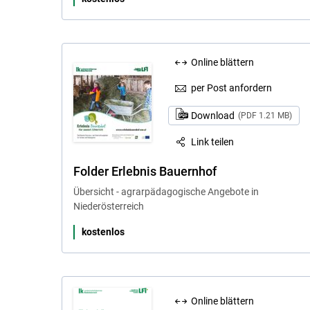
Online blättern
per Post anfordern
Download
(PDF 1.21 MB)
Link teilen
Folder Erlebnis Bauernhof
Übersicht - agrarpädagogische Angebote in
Niederösterreich
kostenlos
Online blättern