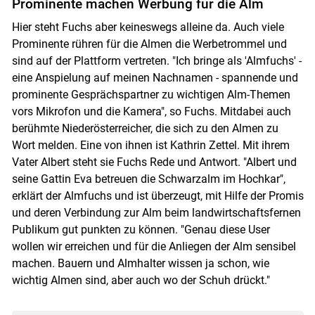
Prominente machen Werbung für die Alm
Hier steht Fuchs aber keineswegs alleine da. Auch viele
Prominente rühren für die Almen die Werbetrommel und
sind auf der Plattform vertreten. "Ich bringe als 'Almfuchs' -
eine Anspielung auf meinen Nachnamen - spannende und
prominente Gesprächspartner zu wichtigen Alm-Themen
vors Mikrofon und die Kamera", so Fuchs. Mitdabei auch
berühmte Niederösterreicher, die sich zu den Almen zu
Wort melden. Eine von ihnen ist Kathrin Zettel. Mit ihrem
Vater Albert steht sie Fuchs Rede und Antwort. "Albert und
seine Gattin Eva betreuen die Schwarzalm im Hochkar",
erklärt der Almfuchs und ist überzeugt, mit Hilfe der Promis
und deren Verbindung zur Alm beim landwirtschaftsfernen
Publikum gut punkten zu können. "Genau diese User
wollen wir erreichen und für die Anliegen der Alm sensibel
machen. Bauern und Almhalter wissen ja schon, wie
wichtig Almen sind, aber auch wo der Schuh drückt."