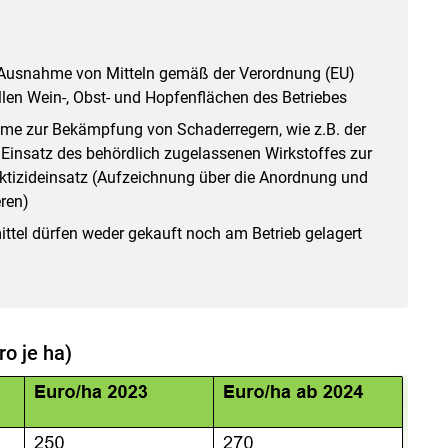
it Ausnahme von Mitteln gemäß der Verordnung (EU)
len Wein-, Obst- und Hopfenflächen des Betriebes
me zur Bekämpfung von Schaderregern, wie z.B. der
 Einsatz des behördlich zugelassenen Wirkstoffes zur
ektizideinsatz (Aufzeichnung über die Anordnung und
ren)
ttel dürfen weder gekauft noch am Betrieb gelagert
ro je ha)