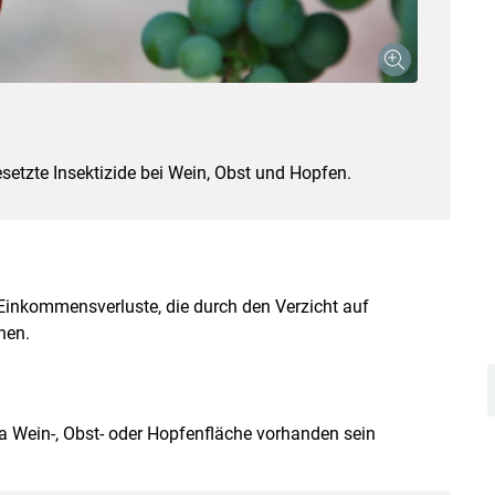
setzte Insektizide bei Wein, Obst und Hopfen.
Skip to main content
 Einkommensverluste, die durch den Verzicht auf
hen.
a Wein-, Obst- oder Hopfenfläche vorhanden sein