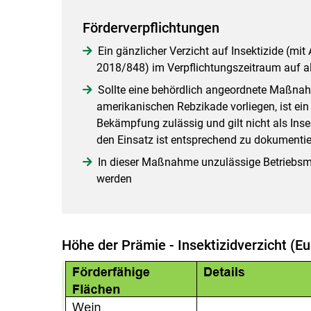
Förderverpflichtungen
Ein gänzlicher Verzicht auf Insektizide (m
2018/848) im Verpflichtungszeitraum auf al
Sollte eine behördlich angeordnete Maßnah
amerikanischen Rebzikade vorliegen, ist ein
Bekämpfung zulässig und gilt nicht als Ins
den Einsatz ist entsprechend zu dokumentie
In dieser Maßnahme unzulässige Betriebsmi
werden
Höhe der Prämie - Insektizidverzicht (Eu