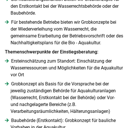
den Erstkontakt bei der Wasserrechtsbehörde oder der
Baubehörde.
Für bestehende Betriebe bieten wir Grobkonzepte bei
der Wiederverleihung vom Wasserrecht, die
gemeinsame Erarbeitung der Betriebsvorschrift oder des
Nachhaltigkeitsplans für die Bio - Aquakultur.
Themenschwerpunkte der Einstiegsberatung:
Ersteinschätzung zum Standort: Einschätzung der
Wasserressourcen und Möglichkeiten für die Aquakultur
vor Ort
Grobkonzept als Basis für die Vorsprache bei der
jeweilig zuständigen Behörde für Aquakulturanlagen
(Wasserrecht, Erstkontakt bei der Behörde) oder Vor-
Skip to main content
und nachgelagerte Bereiche (z.B.
Verarbeitungsräumlichkeiten, Hälterungsanlagen)
Baubehörde (Erstkontakt): Grobkonzept für bauliche
Vorhaben in der Aquakultur