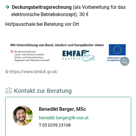
Deckungsbeitragsrechnung
(als Vorbereitung für das
elektronische Betriebskonzept): 30 €
Hofpauschale bei Beratung vor Ort
© https://www.bmluk.gv.at/
Kontakt zur Beratung
Benedikt Berger, MSc
benedikt.berger@lk-noe.at
T 05 0259 23108