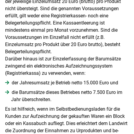
der jeweilige Einzelumsatz 20 Euro (brutto) pro Produkt
nicht übersteigt. Sind die genannten Voraussetzungen
erfüllt, gilt weder eine Registrierkassen- noch eine
Belegerteilungspflicht. Eine Kassaentleerung ist
mindestens einmal pro Monat vorzunehmen. Sind die
Voraussetzungen im Einzelfall nicht erfüllt (z.B.
Einzelumsatz pro Produkt über 20 Euro brutto), besteht
Belegerteilungspflicht.
Darüber hinaus ist zur Einzelerfassung der Barumsätze
zwingend ein elektronisches Aufzeichnungssystem
(Registrierkassa) zu verwenden, wenn:
der Jahresumsatz je Betrieb netto 15.000 Euro und
die Barumsätze dieses Betriebes netto 7.500 Euro im
Jahr überschreiten.
Es ist hilfreich, wenn im Selbstbedienungsladen für die
Kunden zur Aufzeichnung der gekauften Waren ein Block
oder ein Kassabuch aufliegt. Dies erleichtert dem Landwirt
die Zuordnung der Einnahmen zu Urprodukten und be-