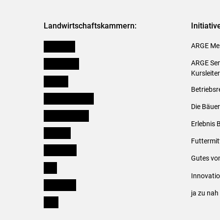
Landwirtschaftskammern:
Initiati
Österreich
ARGE Mei
Burgenland
ARGE Sem
Kursleite
Kärnten
Betriebsr
Niederösterreich
Die Bäuer
Oberösterreich
Erlebnis 
Salzburg
Futtermit
Steiermark
Gutes vo
Tirol
Innovati
Vorarlberg
ja zu na
Wien