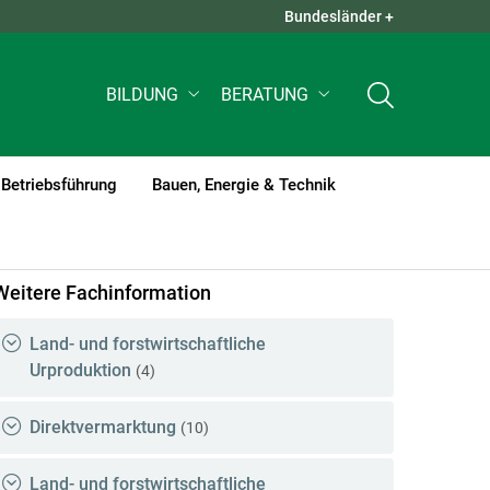
Bundesländer +
QUICK LINKS +
BILDUNG
BERATUNG
Betriebsführung
Bauen, Energie & Technik
rent)1
Weitere Fachinformation
Land- und forstwirtschaftliche
Urproduktion
(4)
Direktvermarktung
(10)
Land- und forstwirtschaftliche