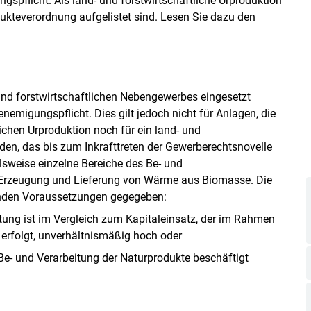
spflicht. Als land- und forstwirtschaftliche Urproduktion
odukteverordnung aufgelistet sind. Lesen Sie dazu den
 und forstwirtschaftlichen Nebengewerbes eingesetzt
nemigungspflicht. Dies gilt jedoch nicht für Anlagen, die
lichen Urproduktion noch für ein land- und
den, das bis zum Inkrafttreten der Gewerberechtsnovelle
sweise einzelne Bereiche des Be- und
 Erzeugung und Lieferung von Wärme aus Biomasse. Die
genden Voraussetzungen gegegeben:
itung ist im Vergleich zum Kapitaleinsatz, der im Rahmen
 erfolgt, unverhältnismäßig hoch oder
Be- und Verarbeitung der Naturprodukte beschäftigt