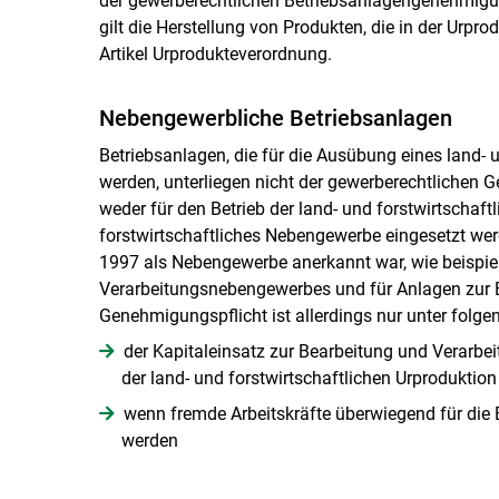
der gewerberechtlichen Betriebsanlagengenehmigung
gilt die Herstellung von Produkten, die in der Urpr
Artikel Urprodukteverordnung.
Nebengewerbliche Betriebsanlagen
Betriebsanlagen, die für die Ausübung eines land-
werden, unterliegen nicht der gewerberechtlichen Ge
weder für den Betrieb der land- und forstwirtschaft
forstwirtschaftliches Nebengewerbe eingesetzt wer
1997 als Nebengewerbe anerkannt war, wie beispiel
Verarbeitungsnebengewerbes und für Anlagen zur
Genehmigungspflicht ist allerdings nur unter fol
der Kapitaleinsatz zur Bearbeitung und Verarbe
der land- und forstwirtschaftlichen Urproduktion
wenn fremde Arbeitskräfte überwiegend für die 
werden