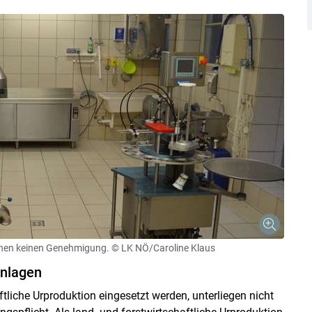
Skip to main content
inen keinen Genehmigung.
© LK NÖ/Caroline Klaus
anlagen
ftliche Urproduktion eingesetzt werden, unterliegen nicht